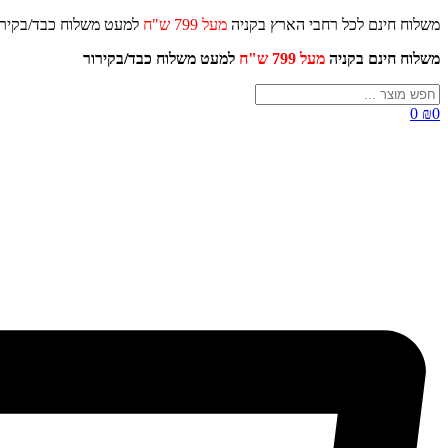
דלג
משלוח חינם לכל רחבי הארץ בקניה
מעל 799 ש"ח
למעט משלוח כ
לתוכן
משלוח חינם בקניה
מעל 799 ש"ח
למעט משלוח כבד/
בקירור
Search
...
0
₪
0