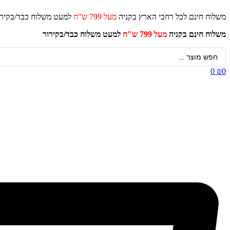
דלג
משלוח חינם לכל רחבי הארץ בקניה
מעל 799 ש"ח
למעט משלוח כ
לתוכן
משלוח חינם בקניה
מעל 799 ש"ח
למעט משלוח כבד/
בקירור
Search
...
0
₪
0