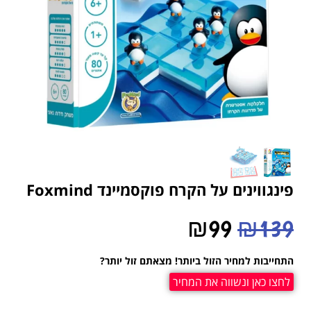
פינגווינים על הקרח פוקסמיינד Foxmind
₪
99
₪
139
התחייבות למחיר הזול ביותר! מצאתם זול יותר?
לחצו כאן ונשווה את המחיר