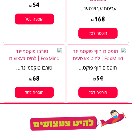
54
₪
עריסת עץ וינטאג...
168
הוספה לסל
₪
הוספה לסל
תופסים חוף פוקס...
טורבו פוקסמיינד...
68
54
₪
₪
הוספה לסל
הוספה לסל