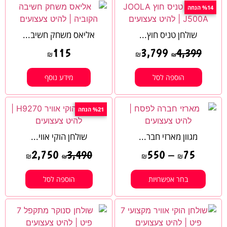
%14 הנחה
שולחן טניס חוץ...
אליאס משחק חשיב...
115
3,799
4,399
₪
₪
₪
הוספה לסל
מידע נוסף
%21 הנחה
מגוון מארזי חבר...
שולחן הוקי אווי...
2,750
550
–
75
3,490
₪
₪
₪
₪
בחר אפשרויות
הוספה לסל