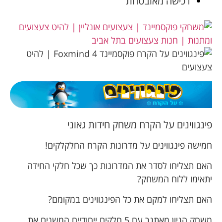
רכישה מאובטחת
פינגווינים על הקרח משחק חידות גאוני
חמישה פינגווינים על מדרונות הקרח החלקלקים!
האם תצליחו לסדר את המדרונות כך שכל חלקי החידה
יתאימו ללוח המשחק?
האם תצליחו למקם את כל הפינגווינים במקומם?
משחק הגיון מאתגר עם 5 חלקים ייחודיים המשנים את