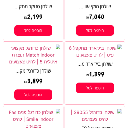
שולחן הוקי אווי...
שולחן סנוקר מתק...
2,199
7,040
₪
₪
הוספה לסל
הוספה לסל
שולחן ביליארד מ...
שולחן כדורגל מק...
1,399
₪
3,899
₪
הוספה לסל
הוספה לסל