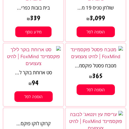
שולחן טניס 19 מ...
בית בובות כפרי...
339
3,099
₪
₪
הוספה לסל
מידע נוסף
מטבח פסטל פוקסמ...
סט ארוחת בוקר ל...
365
₪
94
₪
הוספה לסל
הוספה לסל
קרוקו לוקו פוקס...