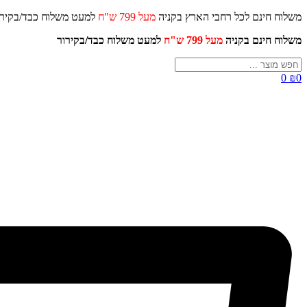
דלג
משלוח חינם לכל רחבי הארץ בקניה
מעל 799 ש"ח
למעט משלוח כ
לתוכן
משלוח חינם בקניה
מעל 799 ש"ח
למעט משלוח כבד/
בקירור
Search
...
0
₪
0