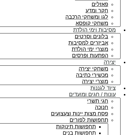
פאזלים
חקר ומדע
לגו ומשחקי הרכבה
משחקי קופסא
מסיבות וימי הולדת
בלונים וסרטים
אביזרים למסיבות
מוצרי ימי הולדת
הפתעות ופרסים
יצירה
משחקי יצירה
מכשירי כתיבה
מוצרי יצירה
ציוד לגננות
עונות / חגים ומועדים
חגי תשרי
חנוכה
פסח מצות יינות וצעצועים
תחפושות לפורים
תחפושות תינוקות
תחפושות בנים