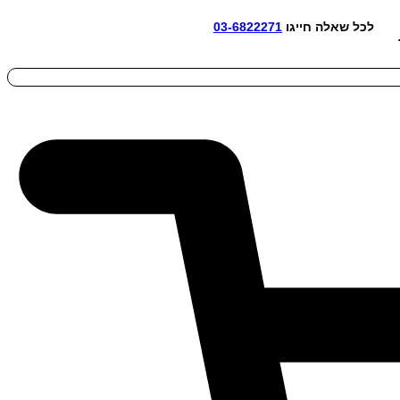
אלה חייגו
03-6822271