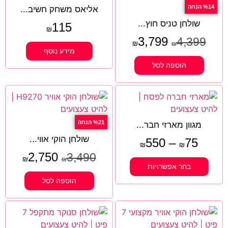
%14 הנחה
אליאס משחק חשיב...
שולחן טניס חוץ...
115
₪
3,799
4,399
₪
₪
מידע נוסף
הוספה לסל
%21 הנחה
מגוון מארזי חבר...
שולחן הוקי אווי...
550
–
75
₪
₪
2,750
3,490
₪
₪
בחר אפשרויות
הוספה לסל