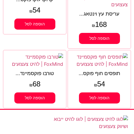
54
₪
עריסת עץ וינטאג...
168
הוספה לסל
₪
הוספה לסל
תופסים חוף פוקס...
טורבו פוקסמיינד...
68
54
₪
₪
הוספה לסל
הוספה לסל