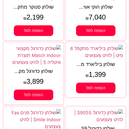
שולחן הוקי אווי...
שולחן סנוקר מתק...
2,199
7,040
₪
₪
הוספה לסל
הוספה לסל
שולחן ביליארד מ...
שולחן כדורגל מק...
1,399
₪
3,899
₪
הוספה לסל
הוספה לסל
שולחן כדורגל S9...