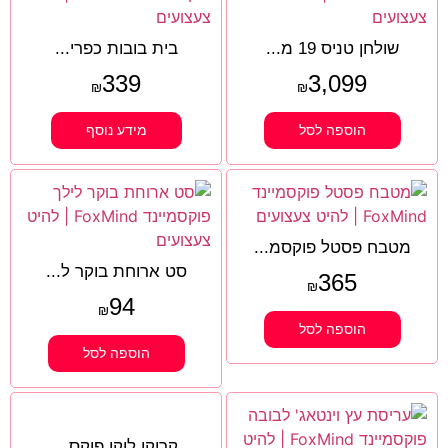
שולחן טניס 19 מ...
בית בובות כפרי...
339
3,099
₪
₪
הוספה לסל
מידע נוסף
מטבח פסטל פוקסמ...
סט ארוחת בוקר ל...
365
₪
94
₪
הוספה לסל
הוספה לסל
קרוקו לוקו פוקס...