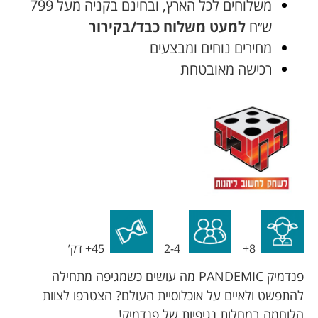
משלוחים לכל הארץ, ובחינם בקניה מעל 799
ש׳׳ח
למעט משלוח כבד/בקירור
מחירים נוחים ומבצעים
רכישה מאובטחת
8+
2-4
45+ דק’
פנדמיק PANDEMIC מה עושים כשמגיפה מתחילה
להתפשט ולאיים על אוכלוסיית העולם? הצטרפו לצוות
הלוחמה במחלות נגיפיות של פנדמיק!