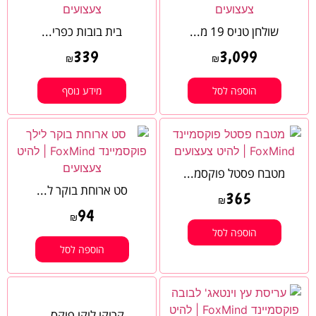
שולחן טניס 19 מ...
בית בובות כפרי...
339
3,099
₪
₪
הוספה לסל
מידע נוסף
מטבח פסטל פוקסמ...
סט ארוחת בוקר ל...
365
₪
94
₪
הוספה לסל
הוספה לסל
קרוקו לוקו פוקס...