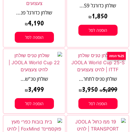
שולחן כדורגל S9...
שולחן כדורגל פנ...
1,850
₪
4,190
₪
הוספה לסל
הוספה לסל
%25 הנחה
שולחן טניס לתחר...
שולחן טנ"ש...
3,499
3,950
5,299
₪
₪
₪
הוספה לסל
הוספה לסל