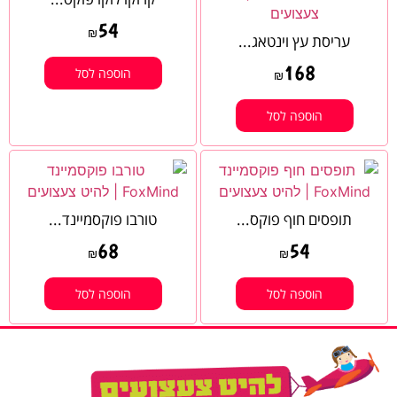
54
₪
עריסת עץ וינטאג...
168
הוספה לסל
₪
הוספה לסל
תופסים חוף פוקס...
טורבו פוקסמיינד...
68
54
₪
₪
הוספה לסל
הוספה לסל