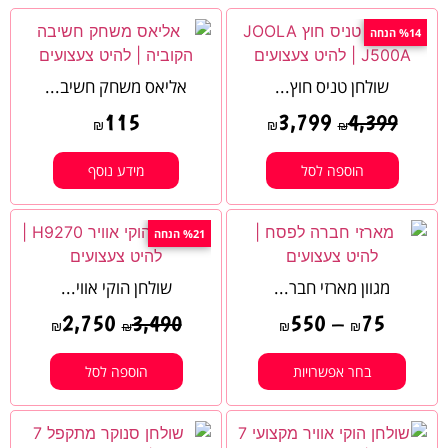
%14 הנחה
שולחן טניס חוץ...
אליאס משחק חשיב...
115
3,799
4,399
₪
₪
₪
הוספה לסל
מידע נוסף
%21 הנחה
מגוון מארזי חבר...
שולחן הוקי אווי...
2,750
550
–
75
3,490
₪
₪
₪
₪
בחר אפשרויות
הוספה לסל