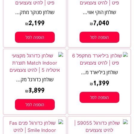
שולחן הוקי אווי...
שולחן סנוקר מתק...
2,199
7,040
₪
₪
הוספה לסל
הוספה לסל
שולחן ביליארד מ...
שולחן כדורגל מק...
1,399
₪
3,899
₪
הוספה לסל
הוספה לסל