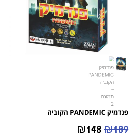
פנדמיק PANDEMIC הקוביה
₪
148
₪
189