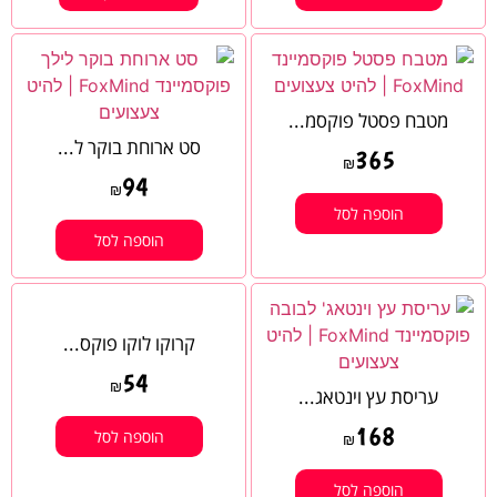
מטבח פסטל פוקסמ...
סט ארוחת בוקר ל...
365
₪
94
₪
הוספה לסל
הוספה לסל
קרוקו לוקו פוקס...
54
₪
עריסת עץ וינטאג...
168
הוספה לסל
₪
הוספה לסל