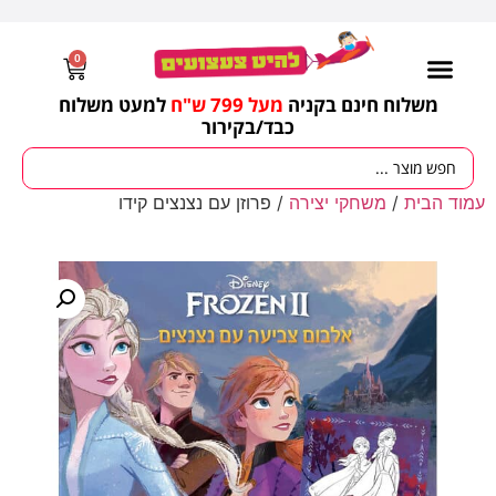
0
משלוח חינם בקניה
מעל 799 ש"ח
למעט משלוח
כבד/
בקירור
עמוד הבית
/
משחקי יצירה
/ פרוזן עם נצנצים קידו