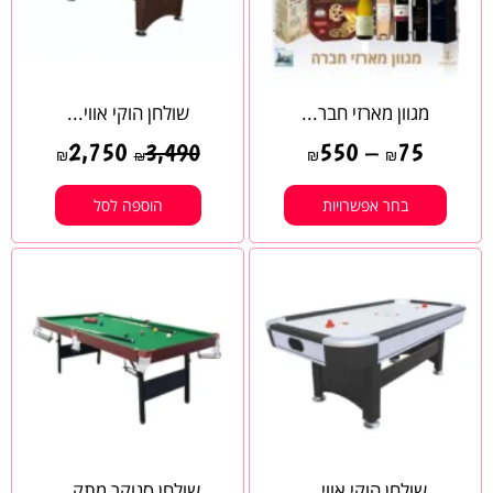
מגוון מארזי חבר...
שולחן הוקי אווי...
2,750
550
–
75
3,490
₪
₪
₪
₪
בחר אפשרויות
הוספה לסל
שולחן הוקי אווי...
שולחן סנוקר מתק...