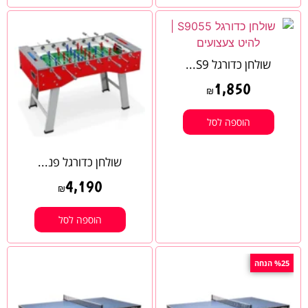
שולחן כדורגל S9...
1,850
₪
הוספה לסל
שולחן כדורגל פנ...
4,190
₪
הוספה לסל
%25 הנחה