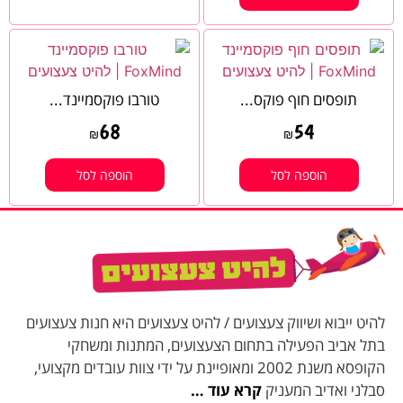
תופסים חוף פוקס...
טורבו פוקסמיינד...
68
54
₪
₪
הוספה לסל
הוספה לסל
להיט ייבוא ושיווק צעצועים / להיט צעצועים היא חנות צעצועים
בתל אביב הפעילה בתחום הצעצועים, המתנות ומשחקי
הקופסא משנת 2002 ומאופיינת על ידי צוות עובדים מקצועי,
סבלני ואדיב המעניק
קרא עוד …