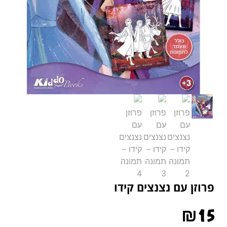
פרוזן עם נצנצים קידו
₪
15