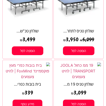
שולחן טניס לתחר...
שולחן טנ"ש...
3,499
3,950
5,299
₪
₪
₪
הוספה לסל
הוספה לסל
שולחן טניס 19 מ...
בית בובות כפרי...
339
3,099
₪
₪
הוספה לסל
מידע נוסף