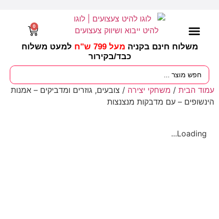
0
משלוח חינם בקניה
מעל 799 ש"ח
למעט משלוח
כבד/
בקירור
מסיבות וימי הולדת
ציוד לגננות
עונות / חגים ומועדים
עמוד הבית
/
משחקי יצירה
/ צובעים, גוזרים ומדביקים – אמנות
הינשופים – עם מדבקות מנצנצות
Loading...