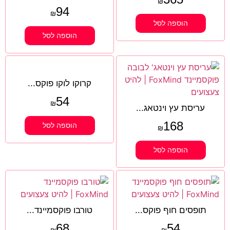
₪
94
₪
הוספה לסל
הוספה לסל
קרוקו לוקו פוקס...
54
₪
עריסת עץ וינטאג...
168
הוספה לסל
₪
הוספה לסל
תופסים חוף פוקס...
טורבו פוקסמיינד...
68
54