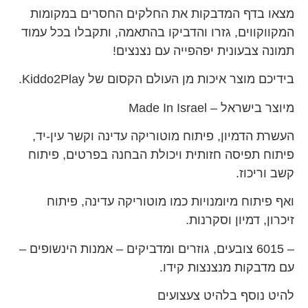
מצאו בדף המדבקות את החלקים החסרים במקומות
המקווקווים, גזרו והדביקו בהתאמה, ותקבלו בכל עמוד
תמונה צבעונית יפהפייה עם נצנצים!
בידיכם מוצר איכות מן העולם הקסום של Kiddo2Play.
מיוצר בישראל – Made In Israel
העשרת הדמיון, פיתוח מוטוריקה עדינה וקשר עין-יד,
פיתוח תפיסה חזותית ויכולת הבחנה בפרטים, פיתוח
קשב וריכוז.
ואף פיתוח מיומנויות כמו מוטוריקה עדינה, פיתוח
זיכרון, דמיון וסקרנות.
– 6015 צובעים, גוזרים ומדביקים – אמנות הינשופים –
עם מדבקות מנצנצות קידו.
להיט נוסף בלהיט צעצועים