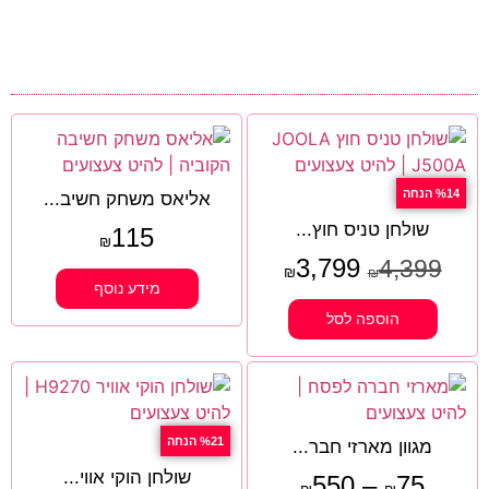
%14 הנחה
אליאס משחק חשיב...
שולחן טניס חוץ...
115
₪
3,799
4,399
₪
₪
מידע נוסף
הוספה לסל
%21 הנחה
מגוון מארזי חבר...
שולחן הוקי אווי...
550
–
75