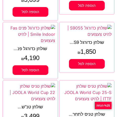
₪
הוספה לסל
הוספה לסל
שולחן כדורגל S9...
שולחן כדורגל פנ...
1,850
₪
4,190
₪
הוספה לסל
הוספה לסל
%25 הנחה
שולחן טנ"ש...
שולחן טניס לתחר...
3,499