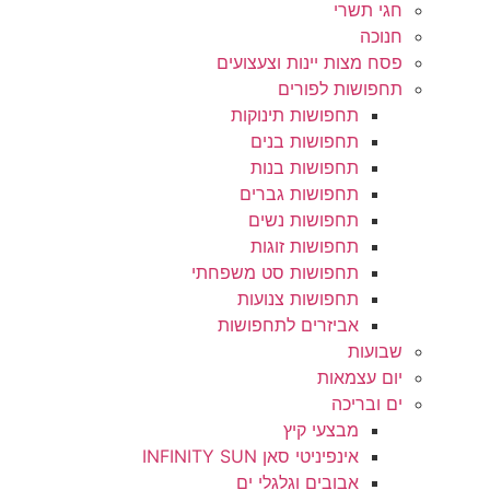
חגי תשרי
חנוכה
פסח מצות יינות וצעצועים
תחפושות לפורים
תחפושות תינוקות
תחפושות בנים
תחפושות בנות
תחפושות גברים
תחפושות נשים
תחפושות זוגות
תחפושות סט משפחתי
תחפושות צנועות
אביזרים לתחפושות
שבועות
יום עצמאות
ים ובריכה
מבצעי קיץ
אינפיניטי סאן INFINITY SUN
אבובים וגלגלי ים