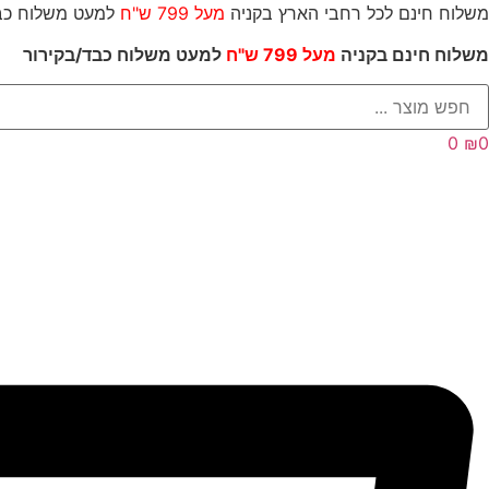
לג
משלוח חינם לכל רחבי הארץ בקניה
מעל 799 ש"ח
למעט משל
תוכן
משלוח חינם בקניה
מעל 799 ש"ח
למעט משלוח כבד/
בקירור
Searc
..
0
₪
0