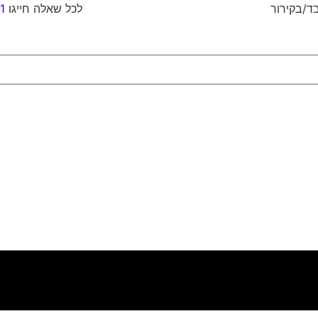
וח כבד/בקירור לכל שאלה חייגו
1