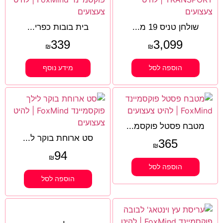
שולחן טניס 19 מ...
בית בובות כפרי...
339
3,099
₪
₪
הוספה לסל
מידע נוסף
מטבח פסטל פוקסמ...
סט ארוחת בוקר ל...
365
₪
94
₪
הוספה לסל
הוספה לסל