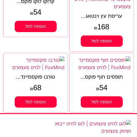
קרוקו לוקו פוקס...
54
₪
עריסת עץ וינטאג...
168
הוספה לסל
₪
הוספה לסל
תופסים חוף פוקס...
טורבו פוקסמיינד...
68
54
₪
₪
הוספה לסל
הוספה לסל