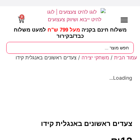
0
משלוח חינם בקניה
מעל 799 ש"ח
למעט משלוח
כבד/
בקירור
מסיבות וימי הולדת
ציוד לגננות
עונות / חגים ומועדים
עמוד הבית
/
משחקי יצירה
/ צעדים ראשונים באנגלית קידו
Loading...
צעדים ראשונים באנגלית קידו