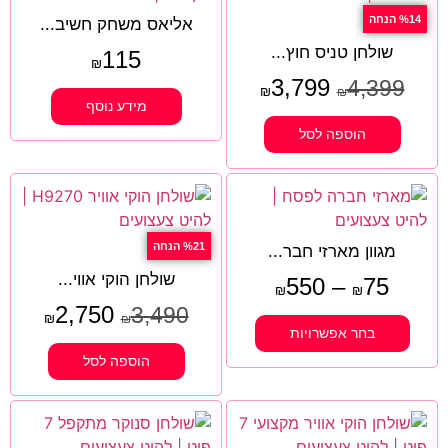
%14 הנחה
אליאס משחק חשיב...
שולחן טניס חוץ...
115
₪
3,799
4,399
₪
₪
מידע נוסף
הוספה לסל
%21 הנחה
מגוון מארזי חבר...
שולחן הוקי אווי...
550
–
75
₪
₪
2,750
3,490
₪
₪
בחר אפשרויות
הוספה לסל