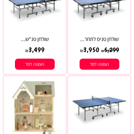
שולחן טניס לתחר...
שולחן טנ"ש...
3,499
3,950
5,299
₪
₪
₪
הוספה לסל
הוספה לסל