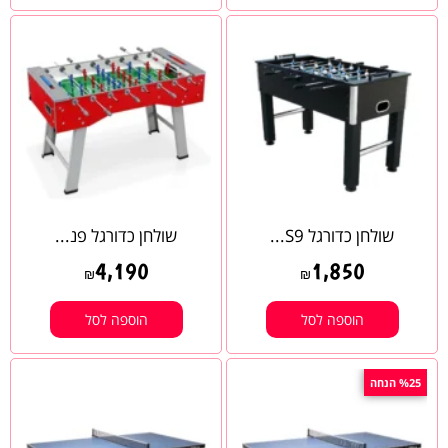
שולחן כדורגל S9...
שולחן כדורגל פנ...
4,190
1,850
₪
₪
הוספה לסל
הוספה לסל
%25 הנחה