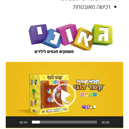
רכישה מאובטחת
נגן
וידאו
00:44
00:00