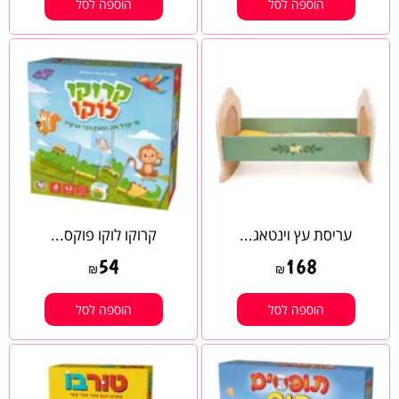
הוספה לסל
הוספה לסל
עריסת עץ וינטאג...
קרוקו לוקו פוקס...
54
168
₪
₪
הוספה לסל
הוספה לסל