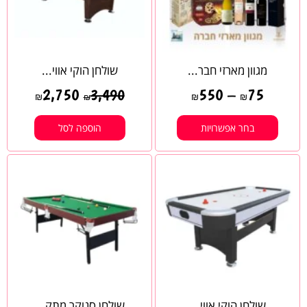
מגוון מארזי חבר...
שולחן הוקי אווי...
2,750
550
–
75
3,490
₪
₪
₪
₪
בחר אפשרויות
הוספה לסל
שולחן הוקי אווי...
שולחן סנוקר מתק...