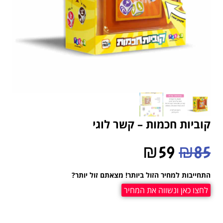
קוביות חכמות – קשר לוגי
₪
59
₪
85
התחייבות למחיר הזול ביותר! מצאתם זול יותר?
לחצו כאן ונשווה את המחיר