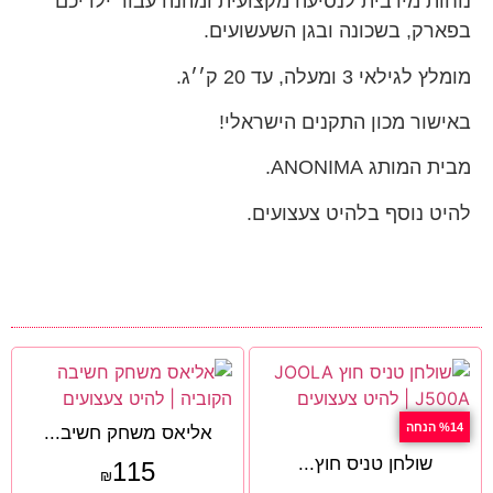
נוחות מירבית לנסיעה מקצועית ומהנה עבור ילדיכם
בפארק, בשכונה ובגן השעשועים.
מומלץ לגילאי 3 ומעלה, עד 20 ק׳׳ג.
באישור מכון התקנים הישראלי!
מבית המותג ANONIMA.
להיט נוסף בלהיט צעצועים.
%14 הנחה
אליאס משחק חשיב...
שולחן טניס חוץ...
115
₪