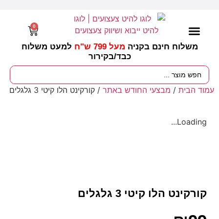
0
משלוח חינם בקניה
מעל 799 ש"ח
למעט משלוח
כבד/
בקירור
מסיבות וימי הולדת
ציוד לגננות
עונות / חגים ומועדים
עמוד הבית
/
מבצעי החודש באתר
/ קורקינט הלו קיטי 3 גלגלים
Loading...
קורקינט הלו קיטי 3 גלגלים