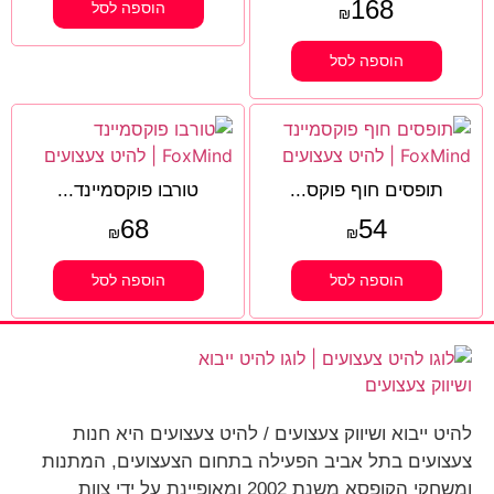
168
הוספה לסל
₪
הוספה לסל
תופסים חוף פוקס...
טורבו פוקסמיינד...
68
54
₪
₪
הוספה לסל
הוספה לסל
להיט ייבוא ושיווק צעצועים / להיט צעצועים היא חנות
צעצועים בתל אביב הפעילה בתחום הצעצועים, המתנות
ומשחקי הקופסא משנת 2002 ומאופיינת על ידי צוות