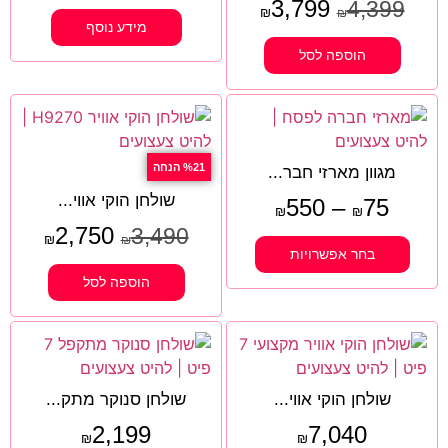
3,799
4,399
₪
₪
מידע נוסף
הוספה לסל
%21 הנחה
מגוון מארזי חבר...
שולחן הוקי אווי...
550
–
75
₪
₪
2,750
3,490
₪
₪
בחר אפשרויות
הוספה לסל
שולחן הוקי אווי...
שולחן סנוקר מתק...
2,199
7,040
₪
₪