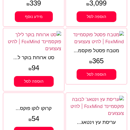
339
3,099
₪
₪
הוספה לסל
מידע נוסף
מטבח פסטל פוקסמ...
סט ארוחת בוקר ל...
365
₪
94
₪
הוספה לסל
הוספה לסל
קרוקו לוקו פוקס...
54
₪
עריסת עץ וינטאג...