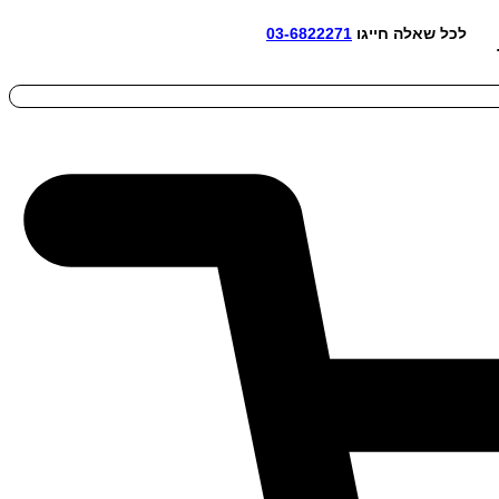
אלה חייגו
03-6822271