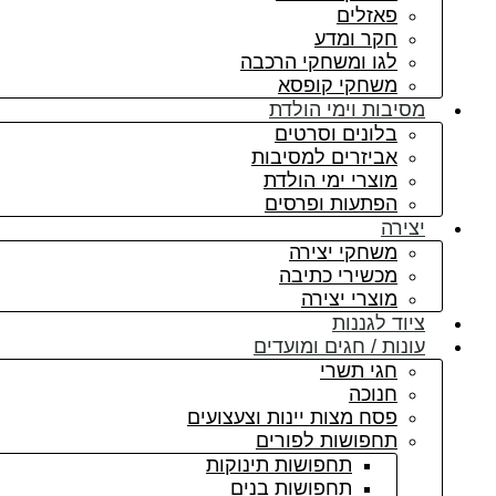
פאזלים
חקר ומדע
לגו ומשחקי הרכבה
משחקי קופסא
מסיבות וימי הולדת
בלונים וסרטים
אביזרים למסיבות
מוצרי ימי הולדת
הפתעות ופרסים
יצירה
משחקי יצירה
מכשירי כתיבה
מוצרי יצירה
ציוד לגננות
עונות / חגים ומועדים
חגי תשרי
חנוכה
פסח מצות יינות וצעצועים
תחפושות לפורים
תחפושות תינוקות
תחפושות בנים