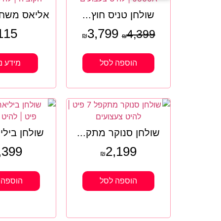
שולחן טניס חוץ...
אליאס משחק
115
3,799
4,399
₪
₪
הוספה לסל
מידע נ
שולחן סנוקר מתק...
שולחן בילי
,399
2,199
₪
הוספה לסל
הוספה 