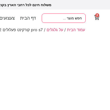
משלוח חינם לכל רחבי הארץ בקנ
0
דף הבית
צעצועים
עמוד הבית
/
על גלגלים
/ pro s7 קורקינט פעלולים 2 גלגלים מקצועי ליאו פרו LEO PRO