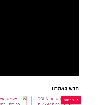
חדש באתר!!
%14 הנחה