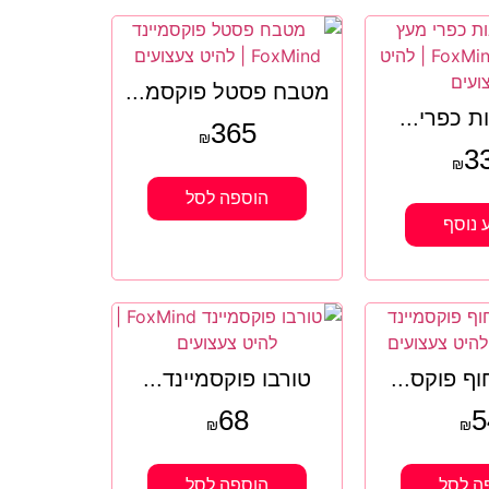
מטבח פסטל פוקסמ...
ת כפרי...
365
₪
3
₪
הוספה לסל
 נוסף
ף פוקס...
טורבו פוקסמיינד...
68
5
₪
₪
ה לסל
הוספה לסל