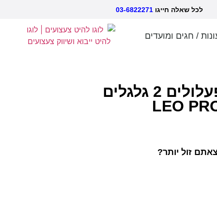
אלה חייגו
03-6822271
ונות / חגים ומועדים
Pro S7 קורקינט פעלולים 2 גלגלים
אתם זול יותר?