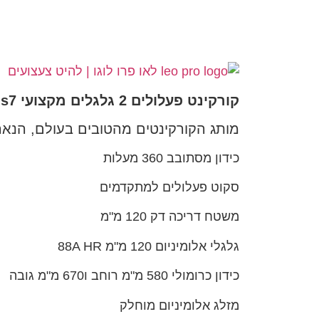
קורקינט פעלולים 2 גלגלים מקצועי pro s7 טורקיז, צבעי קשת, שחור ליאו פרו LEO PRO
מותג הקורקינטים מהטובים בעולם, הנאה
כידון מסתובב 360 מעלות
סקוט פעלולים למתקדמים
משטח דריכה דק 120 מ"מ
גלגלי אלומיניום 120 מ"מ 88A HR
כידון כרומולי 580 מ"מ רוחב ו670 מ"מ גובה
מזלג אלומיניום מוחלק