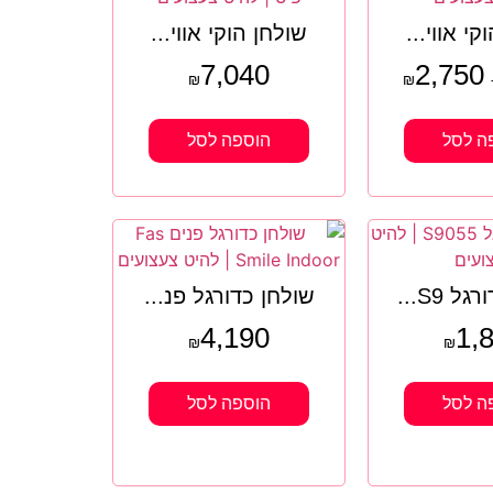
קי אווי...
שולחן הוקי אווי...
7,040
2,750
₪
₪
ה לסל
הוספה לסל
ל S9...
שולחן כדורגל פנ...
4,190
1,
₪
₪
ה לסל
הוספה לסל