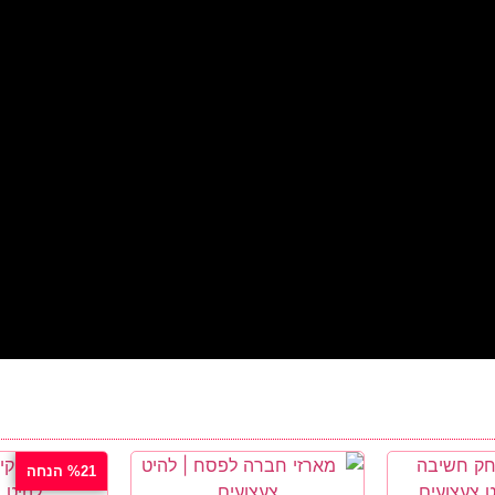
%21 הנחה