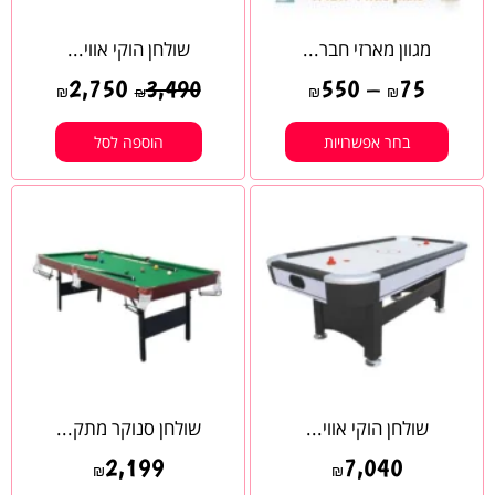
מגוון מארזי חבר...
שולחן הוקי אווי...
2,750
550
–
75
3,490
₪
₪
₪
₪
בחר אפשרויות
הוספה לסל
שולחן הוקי אווי...
שולחן סנוקר מתק...
2,199
7,040
₪
₪