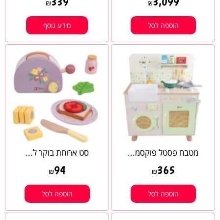
339
3,099
₪
₪
הוספה לסל
מידע נוסף
מטבח פסטל פוקסמ...
סט ארוחת בוקר ל...
94
365
₪
₪
הוספה לסל
הוספה לסל