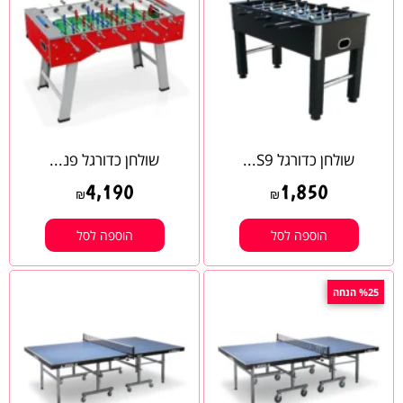
שולחן כדורגל S9...
שולחן כדורגל פנ...
4,190
1,850
₪
₪
הוספה לסל
הוספה לסל
%25 הנחה