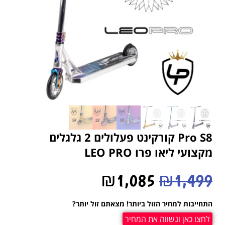
Pro S8 קורקינט פעלולים 2 גלגלים
מקצועי ליאו פרו LEO PRO
₪
1,085
₪
1,499
התחייבות למחיר הזול ביותר! מצאתם זול יותר?
לחצו כאן ונשווה את המחיר