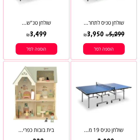
שולחן טניס לתחר...
שולחן טנ"ש...
3,499
3,950
5,299
₪
₪
₪
הוספה לסל
הוספה לסל
שולחן טניס 19 מ...
בית בובות כפרי...