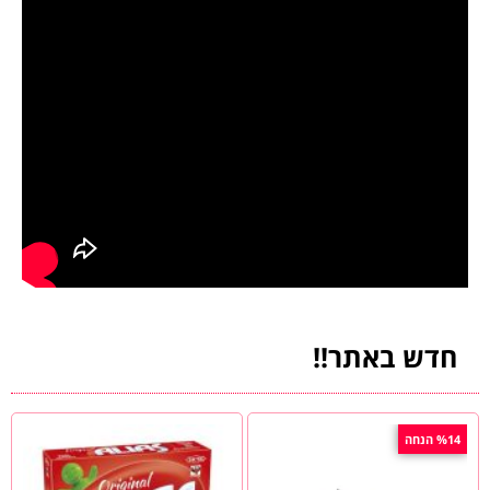
חדש באתר!!
%14 הנחה