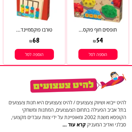
תופסים חוף פוקס...
טורבו פוקסמיינד...
68
54
₪
₪
הוספה לסל
הוספה לסל
להיט ייבוא ושיווק צעצועים / להיט צעצועים היא חנות צעצועים
בתל אביב הפעילה בתחום הצעצועים, המתנות ומשחקי
הקופסא משנת 2002 ומאופיינת על ידי צוות עובדים מקצועי,
סבלני ואדיב המעניק
קרא עוד …