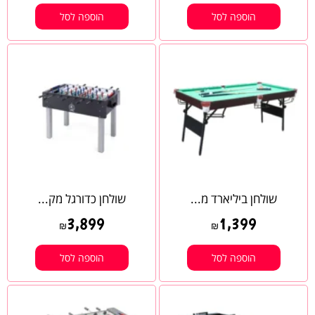
הוספה לסל
הוספה לסל
שולחן ביליארד מ...
שולחן כדורגל מק...
3,899
1,399
₪
₪
הוספה לסל
הוספה לסל