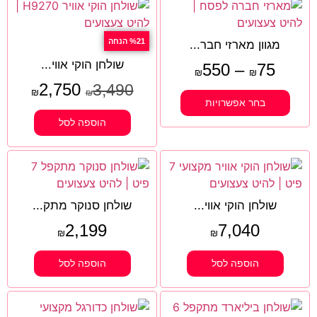
%21 הנחה
מגוון מארזי חבר...
שולחן הוקי אווי...
550
–
75
₪
₪
2,750
3,490
₪
₪
בחר אפשרויות
הוספה לסל
שולחן הוקי אווי...
שולחן סנוקר מתק...
2,199
7,040
₪
₪
הוספה לסל
הוספה לסל