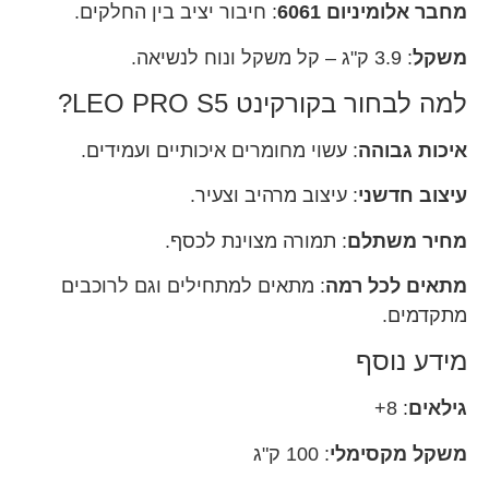
מחבר אלומיניום 6061
: חיבור יציב בין החלקים.
משקל
: 3.9 ק"ג – קל משקל ונוח לנשיאה.
למה לבחור בקורקינט LEO PRO S5?
איכות גבוהה
: עשוי מחומרים איכותיים ועמידים.
עיצוב חדשני
: עיצוב מרהיב וצעיר.
מחיר משתלם
: תמורה מצוינת לכסף.
מתאים לכל רמה
: מתאים למתחילים וגם לרוכבים
מתקדמים.
מידע נוסף
גילאים
: 8+
משקל מקסימלי
: 100 ק"ג