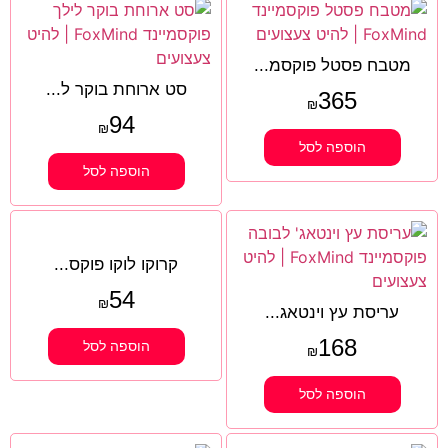
מטבח פסטל פוקסמ...
סט ארוחת בוקר ל...
365
₪
94
₪
הוספה לסל
הוספה לסל
קרוקו לוקו פוקס...
54
₪
עריסת עץ וינטאג...
168
הוספה לסל
₪
הוספה לסל