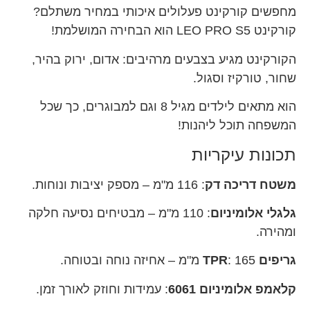
מחפשים קורקינט פעלולים איכותי במחיר משתלם?
קורקינט LEO PRO S5 הוא הבחירה המושלמת!
הקורקינט מגיע בצבעים מרהיבים: אדום, ירוק בהיר,
שחור, טורקיז וסגול.
הוא מתאים לילדים מגיל 8 וגם למבוגרים, כך שכל
המשפחה תוכל ליהנות!
תכונות עיקריות
משטח דריכה דק
: 116 מ"מ – מספק יציבות ונוחות.
גלגלי אלומיניום
: 110 מ"מ – מבטיחים נסיעה חלקה
ומהירה.
גריפים TPR
: 165 מ"מ – אחיזה נוחה ובטוחה.
קלאמפ אלומיניום 6061
: עמידות וחוזק לאורך זמן.