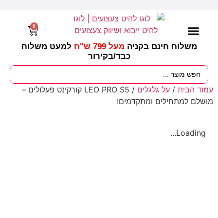
0
משלוח חינם בקניה
מעל 799 ש"ח
למעט משלוח
כבד/
בקירור
מסיבות וימי הולדת
ציוד לגננות
עונות / חגים ומועדים
עמוד הבית
/
על גלגלים
/ LEO PRO S5 קורקינט פעלולים –
מושלם למתחילים ומתקדמים!
Loading...