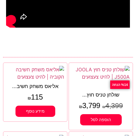
%14 הנחה
אליאס משחק חשיב...
שולחן טניס חוץ...
115
₪
3,799
4,399
₪
₪
מידע נוסף
הוספה לסל