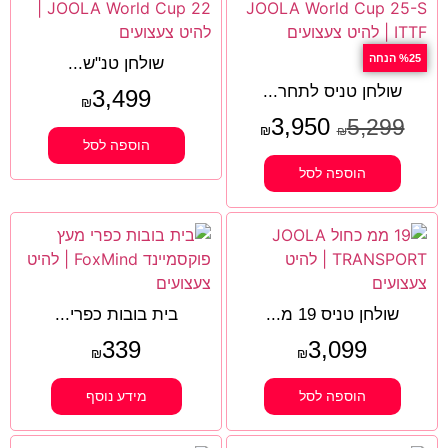
%25 הנחה
שולחן טנ"ש...
שולחן טניס לתחר...
3,499
₪
3,950
5,299
₪
₪
הוספה לסל
הוספה לסל
שולחן טניס 19 מ...
בית בובות כפרי...
339
3,099
₪
₪
הוספה לסל
מידע נוסף