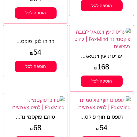
הוספה לסל
הוספה לסל
קרוקו לוקו פוקס...
54
₪
עריסת עץ וינטאג...
168
הוספה לסל
₪
הוספה לסל
תופסים חוף פוקס...
טורבו פוקסמיינד...
68
54
₪
₪