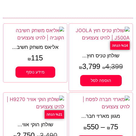
%14 הנחה
אליאס משחק חשיב...
שולחן טניס חוץ...
115
₪
3,799
4,399
₪
₪
מידע נוסף
הוספה לסל
%21 הנחה
מגוון מארזי חבר...
שולחן הוקי אווי...
550
–
75
₪
₪
2,750
3,490