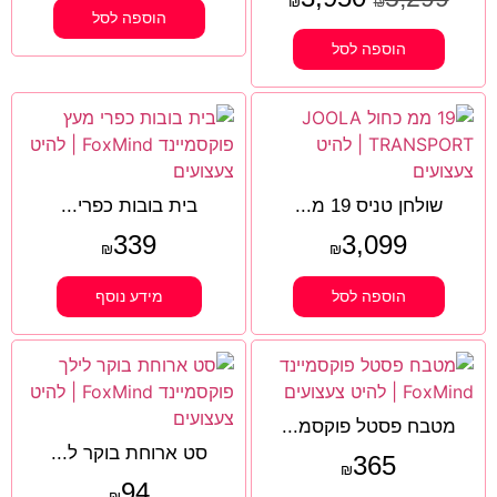
₪
₪
הוספה לסל
הוספה לסל
שולחן טניס 19 מ...
בית בובות כפרי...
339
3,099
₪
₪
הוספה לסל
מידע נוסף
מטבח פסטל פוקסמ...
סט ארוחת בוקר ל...
365
₪
94
₪