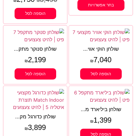
₪
₪
בחר אפשרויות
הוספה לסל
שולחן הוקי אווי...
שולחן סנוקר מתק...
2,199
7,040
₪
₪
הוספה לסל
הוספה לסל
שולחן ביליארד מ...
שולחן כדורגל מק...
1,399
₪
3,899
₪
הוספה לסל