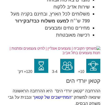
שירות אדיב ללקוח
משלוחים לכל הארץ, ובחינם בקניה מעל
799 ש׳׳ח
למעט משלוח כבד/בקירור
מחירים נוחים ומבצעים
רכישה מאובטחת
10+
3-4
120+ דק’
קטאן יורדי הים
ההרחבה "קטאן יורדי הים" היא ההרחבה הראשונה
שיצאה למשחק "
המתיישבים של קטאן
" ונבנית על גבי
משחק הבסיס.