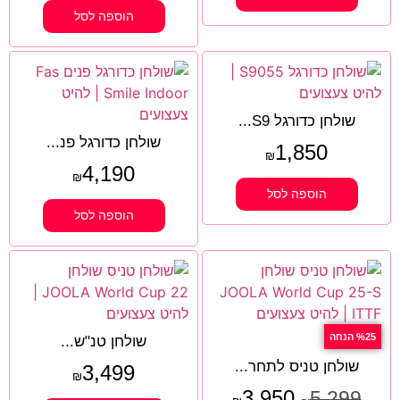
הוספה לסל
שולחן כדורגל S9...
שולחן כדורגל פנ...
1,850
₪
4,190
₪
הוספה לסל
הוספה לסל
%25 הנחה
שולחן טנ"ש...
שולחן טניס לתחר...
3,499
₪
3,950
5,299