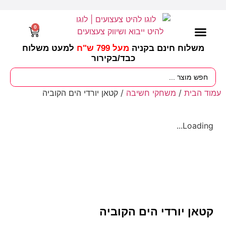
0
משלוח חינם בקניה
מעל 799 ש"ח
למעט משלוח
כבד/
בקירור
מסיבות וימי הולדת
ציוד לגננות
עונות / חגים ומועדים
עמוד הבית
/
משחקי חשיבה
/ קטאן יורדי הים הקוביה
Loading...
קטאן יורדי הים הקוביה