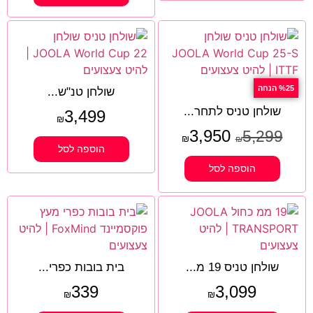
%25 הנחה
שולחן טנ"ש...
שולחן טניס לתחר...
3,499
₪
3,950
5,299
₪
₪
הוספה לסל
הוספה לסל
שולחן טניס 19 מ...
בית בובות כפרי...
339
3,099
₪
₪