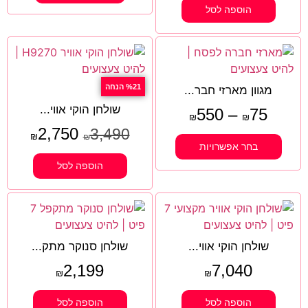
הוספה לסל
%21 הנחה
מגוון מארזי חבר...
שולחן הוקי אווי...
550
–
75
₪
₪
2,750
3,490
₪
₪
בחר אפשרויות
הוספה לסל
שולחן הוקי אווי...
שולחן סנוקר מתק...
2,199
7,040
₪
₪
הוספה לסל
הוספה לסל