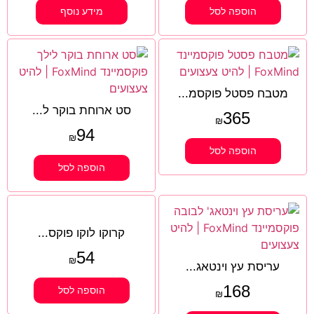
הוספה לסל
מידע נוסף
מטבח פסטל פוקסמ...
סט ארוחת בוקר ל...
365
₪
94
₪
הוספה לסל
הוספה לסל
קרוקו לוקו פוקס...
54
₪
עריסת עץ וינטאג...
168
הוספה לסל
₪