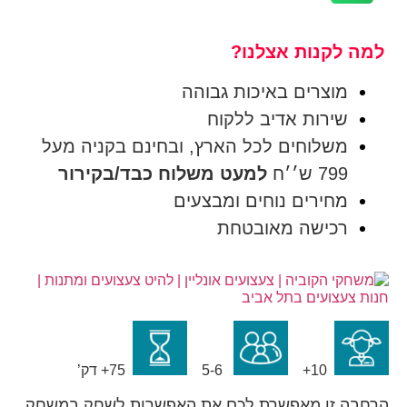
למה לקנות אצלנו?
מוצרים באיכות גבוהה
שירות אדיב ללקוח
משלוחים לכל הארץ, ובחינם בקניה מעל
799 ש׳׳ח
למעט משלוח כבד/בקירור
מחירים נוחים ומבצעים
רכישה מאובטחת
10+
5-6
75+ דק’
הרחבה זו מאפשרת לכם את האפשרות לשחק במשחק