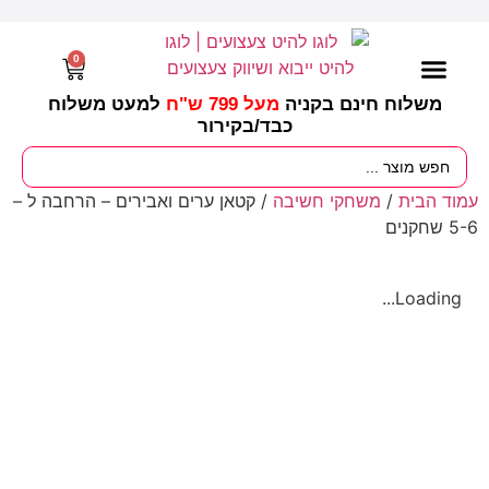
0
משלוח חינם בקניה
מעל 799 ש"ח
למעט משלוח
כבד/
בקירור
מסיבות וימי הולדת
ציוד לגננות
עונות / חגים ומועדים
עמוד הבית
/
משחקי חשיבה
/ קטאן ערים ואבירים – הרחבה ל –
5-6 שחקנים
Loading...