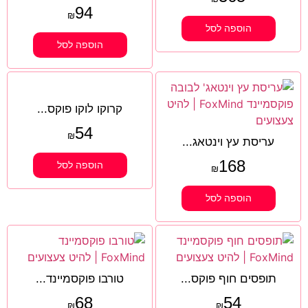
94
₪
הוספה לסל
הוספה לסל
קרוקו לוקו פוקס...
54
₪
עריסת עץ וינטאג...
168
הוספה לסל
₪
הוספה לסל
תופסים חוף פוקס...
טורבו פוקסמיינד...
68
54
₪
₪