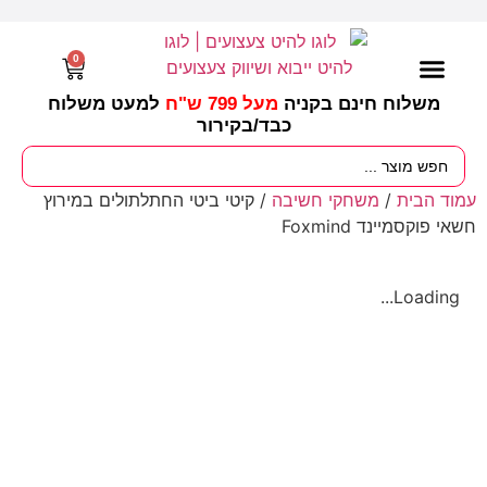
0
משלוח חינם בקניה
מעל 799 ש"ח
למעט משלוח
כבד/
בקירור
מסיבות וימי הולדת
ציוד לגננות
עונות / חגים ומועדים
עמוד הבית
/
משחקי חשיבה
/ קיטי ביטי החתלתולים במירוץ
חשאי פוקסמיינד Foxmind
Loading...