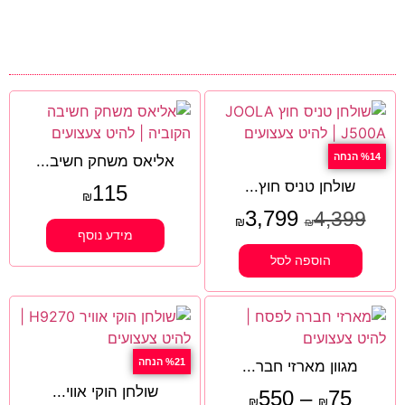
%14 הנחה
אליאס משחק חשיב...
שולחן טניס חוץ...
115
₪
3,799
4,399
₪
₪
מידע נוסף
הוספה לסל
%21 הנחה
מגוון מארזי חבר...
שולחן הוקי אווי...
550
–
75
₪
₪