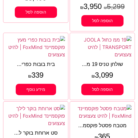
3,950
5,299
₪
₪
הוספה לסל
הוספה לסל
שולחן טניס 19 מ...
בית בובות כפרי...
339
3,099
₪
₪
הוספה לסל
מידע נוסף
מטבח פסטל פוקסמ...
סט ארוחת בוקר ל...
365
₪