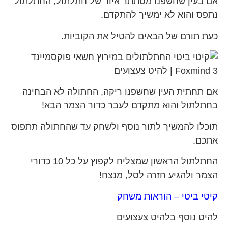
אם בעין שחשפנו מסתתר איור של חתלתול, החתלתול
נתפס והוא לא ימשיך להתקדם.
כעת תורם של הבאים להטיל את הקוביות.
אם תחתית העין שחשפנו ריקה, החתולה לא הבחינה
בחתלתול והוא מתקדם לעבר כדור הצמר הבא!
תוכלו להמשיך לתור נוסף ולשחק עד שהחתולה תתפוס
אתכם.
החתלתול הראשון שמצליח לקפוץ על כל 10 כדורי
הצמר ולהגיע חזרה לסל, מנצח!
קיטי ביטי – הוראות משחק
להיט נוסף בלהיט צעצועים