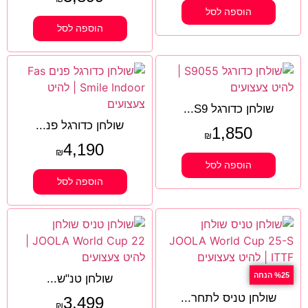
הוספה לסל
הוספה לסל
שולחן כדורגל S9...
שולחן כדורגל פנ...
1,850
₪
4,190
₪
הוספה לסל
הוספה לסל
%25 הנחה
שולחן טנ"ש...
שולחן טניס לתחר...
3,499
₪