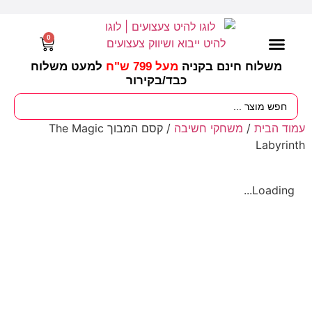
0
משלוח חינם בקניה
מעל 799 ש"ח
למעט משלוח
כבד/
בקירור
מסיבות וימי הולדת
ציוד לגננות
עונות / חגים ומועדים
עמוד הבית
/
משחקי חשיבה
/ קסם המבוך The Magic
Labyrinth
Loading...