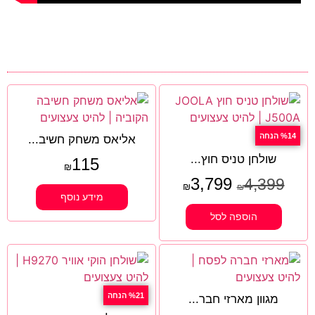
%14 הנחה
אליאס משחק חשיב...
שולחן טניס חוץ...
115
₪
3,799
4,399
₪
₪
מידע נוסף
הוספה לסל
%21 הנחה
מגוון מארזי חבר...