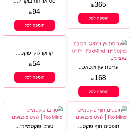
סט ארוחת בוקר ל...
365
₪
94
₪
הוספה לסל
הוספה לסל
קרוקו לוקו פוקס...
54
₪
עריסת עץ וינטאג...
168
הוספה לסל
₪
הוספה לסל
תופסים חוף פוקס...
טורבו פוקסמיינד...