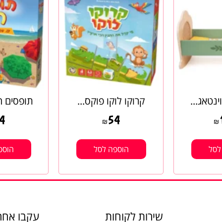
ינטאג...
קרוקו לוקו פוקס...
תופסים חו
4
54
₪
₪
לסל
הוספה לסל
הוספ
שירות לקוחות
עקבו אחרי