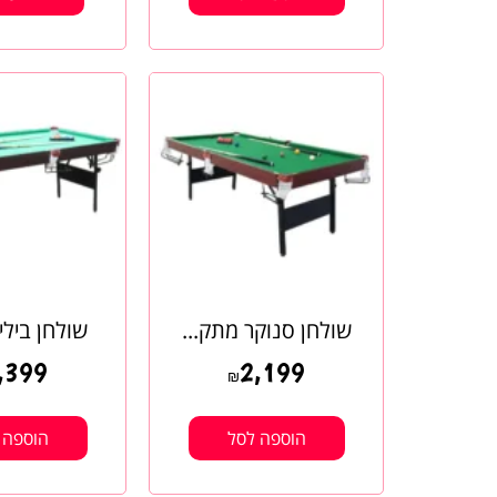
שולחן סנוקר מתק...
שולחן ביליא
,399
2,199
₪
הוספה לסל
הוספה 