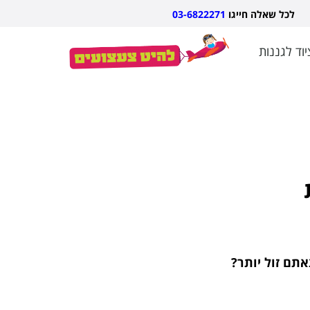
אלה חייגו
03-6822271
יוד לגננות
אתם זול יותר?