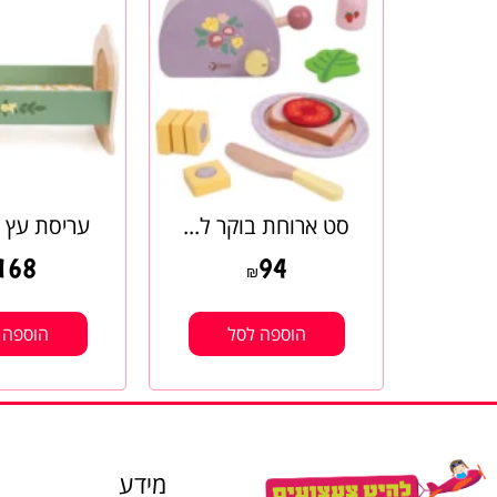
סט ארוחת בוקר ל...
עריסת עץ ו
168
94
₪
הוספה לסל
הוספה 
מידע