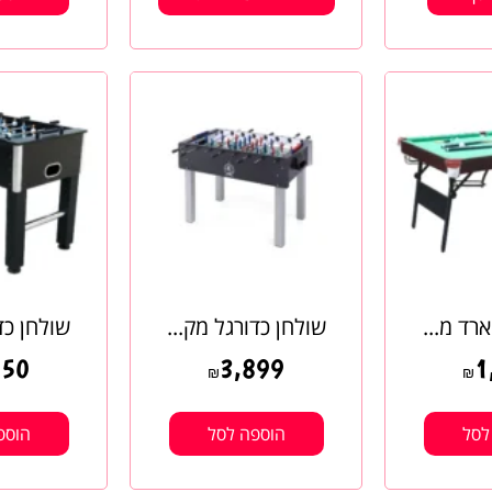
רד מ...
שולחן כדורגל מק...
שולחן כדורג
850
3,899
1
₪
₪
לסל
הוספה לסל
הוספ