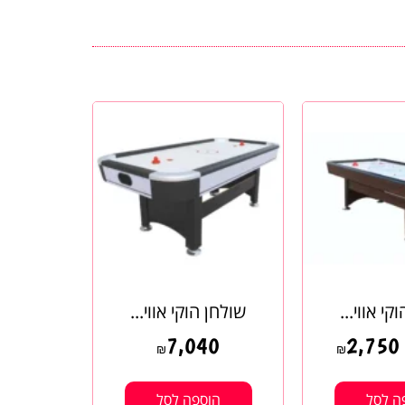
קי אווי...
שולחן הוקי אווי...
7,040
2,750
₪
₪
ה לסל
הוספה לסל