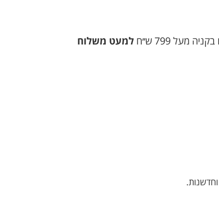
 מעל 799 ש׳׳ח
למעט משלוח
וחדשנות.