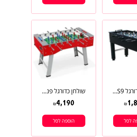
ל S9...
שולחן כדורגל פנ...
4,190
1,
₪
₪
ה לסל
הוספה לסל