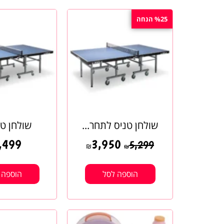
%25 הנחה
שולחן טניס לתחר...
שולחן טנ
,499
3,950
5,299
₪
₪
הוספה לסל
הוספה 