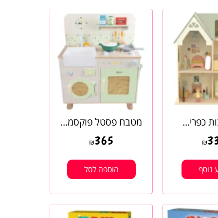
ת כפרי...
מטבח פסטל פוקסמ...
365
3
₪
₪
 נוסף
הוספה לסל