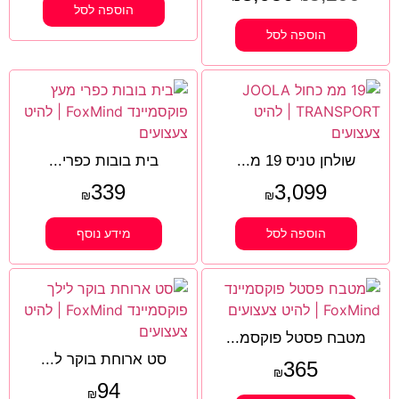
הוספה לסל
הוספה לסל
שולחן טניס 19 מ...
בית בובות כפרי...
339
3,099
₪
₪
הוספה לסל
מידע נוסף
מטבח פסטל פוקסמ...
סט ארוחת בוקר ל...
365
₪
94
₪