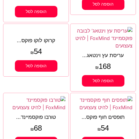
הוספה לסל
הוספה לסל
קרוקו לוקו פוקס...
54
₪
עריסת עץ וינטאג...
168
הוספה לסל
₪
הוספה לסל
תופסים חוף פוקס...
טורבו פוקסמיינד...
68
54
₪
₪