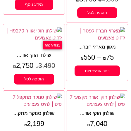
₪
₪
מידע נוסף
הוספה לסל
%21 הנחה
מגוון מארזי חבר...
שולחן הוקי אווי...
550
–
75
₪
₪
2,750
3,490
₪
₪
בחר אפשרויות
הוספה לסל
שולחן הוקי אווי...
שולחן סנוקר מתק...
2,199
7,040
₪
₪