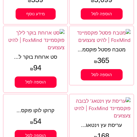
₪
₪
הוספה לסל
מידע נוסף
מטבח פסטל פוקסמ...
סט ארוחת בוקר ל...
365
₪
94
₪
הוספה לסל
הוספה לסל
קרוקו לוקו פוקס...
54
₪
עריסת עץ וינטאג...
168
הוספה לסל