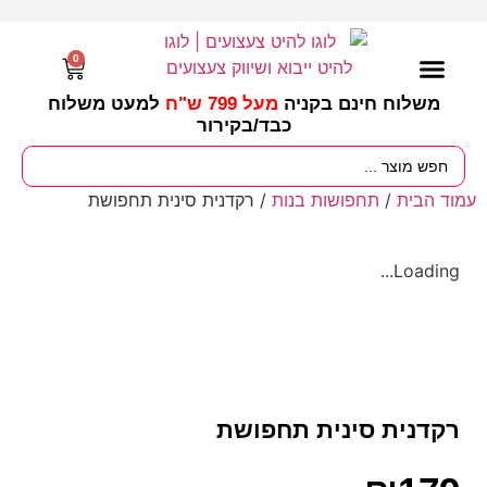
0
משלוח חינם בקניה
מעל 799 ש"ח
למעט משלוח
כבד/
בקירור
מסיבות וימי הולדת
ציוד לגננות
עונות / חגים ומועדים
עמוד הבית
/
תחפושות בנות
/ רקדנית סינית תחפושת
Loading...
רקדנית סינית תחפושת