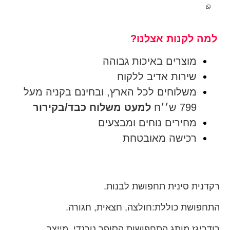
למה לקנות אצלנו?
מוצרים באיכות גבוהה
שירות אדיב ללקוח
משלוחים לכל הארץ, ובחינם בקניה מעל
799 ש׳׳ח
למעט משלוח כבד/בקירור
מחירים נוחים ומבצעים
רכישה מאובטחת
רקדנית סינית תחפושת לבנות.
התחפושת כוללת:חולצה, חצאית, חגורה.
רודריגז מותג התחפושות הסופר טרנדי, מייצר