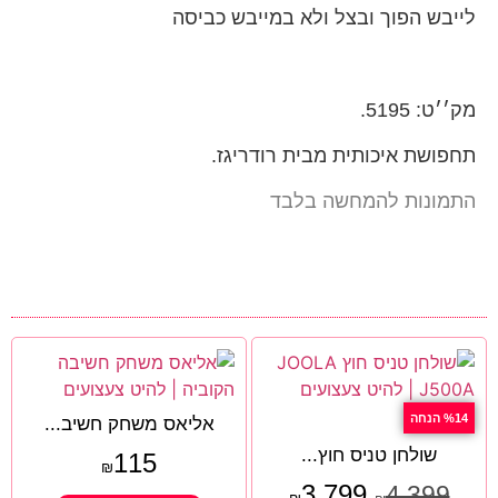
לייבש הפוך ובצל ולא במייבש כביסה
מק׳׳ט: 5195.
תחפושת איכותית מבית רודריגז.
התמונות להמחשה בלבד
%14 הנחה
אליאס משחק חשיב...
שולחן טניס חוץ...
115
₪
3,799
4,399