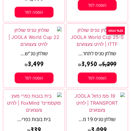
הוספה לסל
הוספה לסל
%25 הנחה
שולחן טניס לתחר...
שולחן טנ"ש...
3,499
3,950
5,299
₪
₪
₪
הוספה לסל
הוספה לסל
שולחן טניס 19 מ...
בית בובות כפרי...
339
3,099
₪
₪