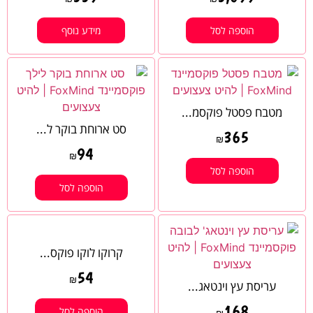
הוספה לסל
מידע נוסף
מטבח פסטל פוקסמ...
סט ארוחת בוקר ל...
365
₪
94
₪
הוספה לסל
הוספה לסל
קרוקו לוקו פוקס...
54
₪
עריסת עץ וינטאג...
168
הוספה לסל