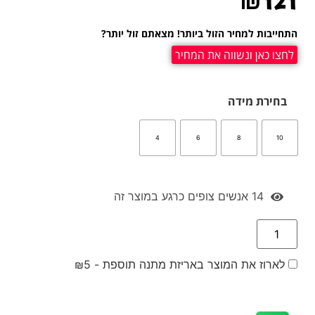
₪
121
התחייבות למחיר הזול ביותר! מצאתם זול יותר?
לחצו כאן ונשווה את המחיר
בחירת מידה
4
6
8
10
14
אנשים צופים כרגע במוצר זה
לארוז את המוצר באריזת מתנה תוספת -
5
₪