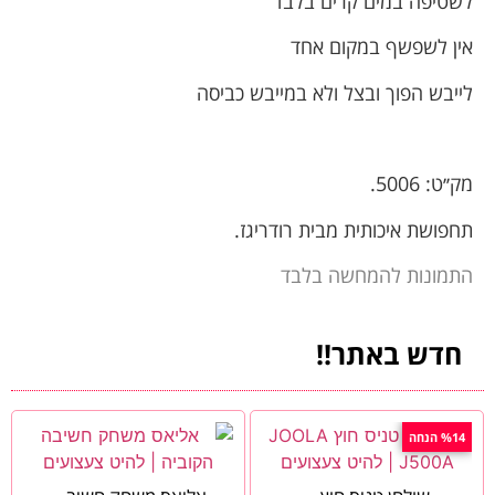
לשטיפה במים קרים בלבד
אין לשפשף במקום אחד
לייבש הפוך ובצל ולא במייבש כביסה
מק׳׳ט: 5006.
תחפושת איכותית מבית רודריגז.
התמונות להמחשה בלבד
חדש באתר!!
%14 הנחה