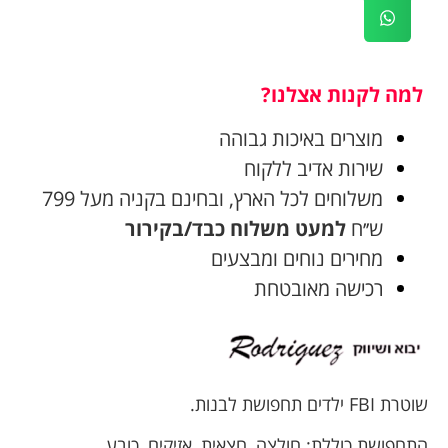
למה לקנות אצלנו?
מוצרים באיכות גבוהה
שירות אדיב ללקוח
משלוחים לכל הארץ, ובחינם בקניה מעל 799
ש׳׳ח
למעט משלוח כבד/בקירור
מחירים נוחים ומבצעים
רכישה מאובטחת
שוטרת FBI ילדים תחפושת לבנות.
התחפושת כוללת: חולצה, חצאית, אזיקים, כובע,