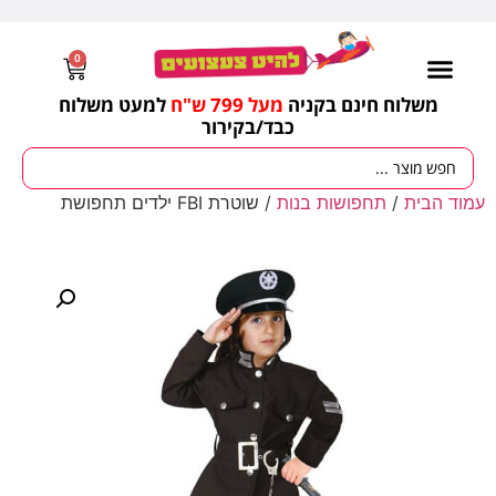
0
משלוח חינם בקניה
מעל 799 ש"ח
למעט משלוח
כבד/
בקירור
מסיבות וימי הולדת
ציוד לגננות
עונות / חגים ומועדים
עמוד הבית
/
תחפושות בנות
/ שוטרת FBI ילדים תחפושת