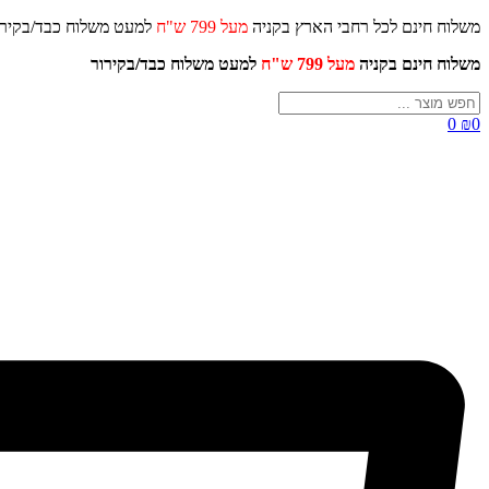
דלג
משלוח חינם לכל רחבי הארץ בקניה
מעל 799 ש"ח
למעט משלוח כ
לתוכן
משלוח חינם בקניה
מעל 799 ש"ח
למעט משלוח כבד/
בקירור
Search
...
0
₪
0