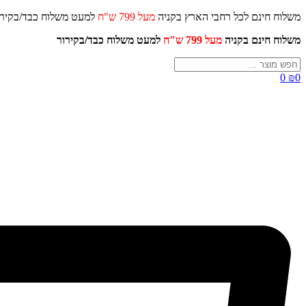
דלג
משלוח חינם לכל רחבי הארץ בקניה
מעל 799 ש"ח
למעט משלוח כ
לתוכן
משלוח חינם בקניה
מעל 799 ש"ח
למעט משלוח כבד/
בקירור
Search
...
0
₪
0