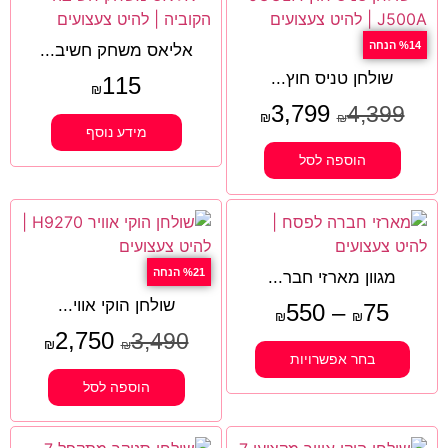
%14 הנחה
אליאס משחק חשיב...
שולחן טניס חוץ...
115
₪
3,799
4,399
₪
₪
מידע נוסף
הוספה לסל
%21 הנחה
מגוון מארזי חבר...
שולחן הוקי אווי...
550
–
75
₪
₪
2,750
3,490
₪
₪
בחר אפשרויות
הוספה לסל