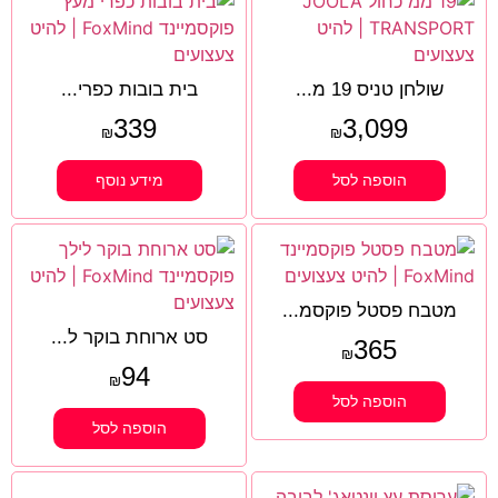
שולחן טניס 19 מ...
בית בובות כפרי...
339
3,099
₪
₪
הוספה לסל
מידע נוסף
מטבח פסטל פוקסמ...
סט ארוחת בוקר ל...
365
₪
94
₪
הוספה לסל
הוספה לסל