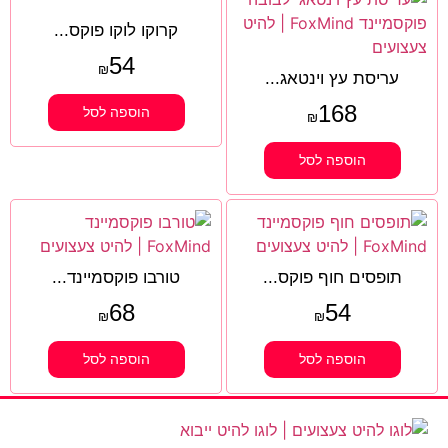
קרוקו לוקו פוקס...
54
₪
עריסת עץ וינטאג...
168
הוספה לסל
₪
הוספה לסל
תופסים חוף פוקס...
טורבו פוקסמיינד...
68
54
₪
₪
הוספה לסל
הוספה לסל