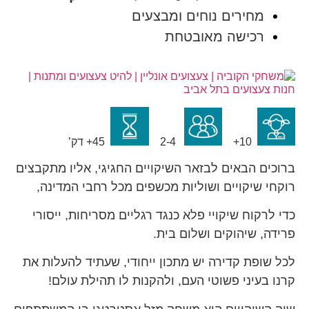
מחירים נוחים ומבצעים
רכישה מאובטחת
10+
2-4
45+ דק’
ברוכים הבאים לבזאר השיקויים החגיגי, אליו מתקבצים
רוקחי שיקויים ושוליות מכשפים מכל רחבי המדינה,
כדי לרקוח שיקויי פלא כנגד רגליים מסריחות, ייסורי
פרידה, שיהוקים ושלום בית.
לכל שופת קדירה יש מתכון ייחודי, שעתיד להעלות את
קרנו בעיני פשוטי העם, ולהקנות לו תהילת עולם!