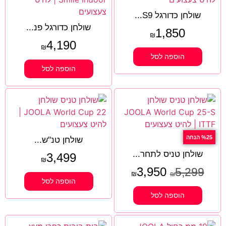
שולחן כדורגל S9...
שולחן כדורגל פנ...
1,850
₪
4,190
₪
הוספה לסל
הוספה לסל
%25 הנחה
שולחן טנ"ש...
שולחן טניס לתחר...
3,499
₪
3,950
5,299
₪
₪
הוספה לסל
הוספה לסל