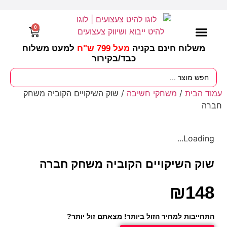
0
משלוח חינם בקניה
מעל 799 ש"ח
למעט משלוח
כבד/
בקירור
מסיבות וימי הולדת
ציוד לגננות
עונות / חגים ומועדים
עמוד הבית
/
משחקי חשיבה
/ שוק השיקויים הקוביה משחק
חברה
Loading...
שוק השיקויים הקוביה משחק חברה
₪
148
התחייבות למחיר הזול ביותר! מצאתם זול יותר?