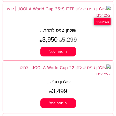
%25 הנחה
שולחן טניס לתחר...
3,950
5,299
₪
₪
הוספה לסל
שולחן טנ"ש...
3,499
₪
הוספה לסל