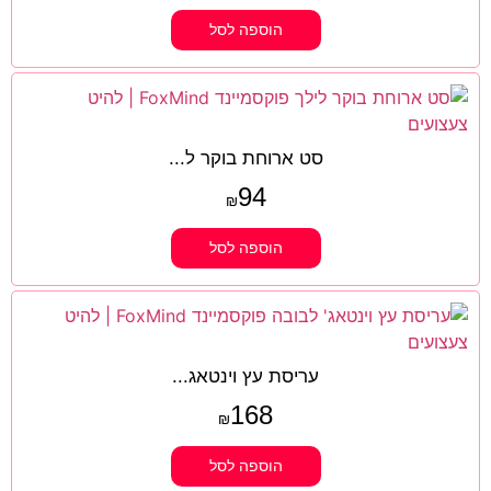
הוספה לסל
סט ארוחת בוקר ל...
94
₪
הוספה לסל
עריסת עץ וינטאג...
168
₪
הוספה לסל