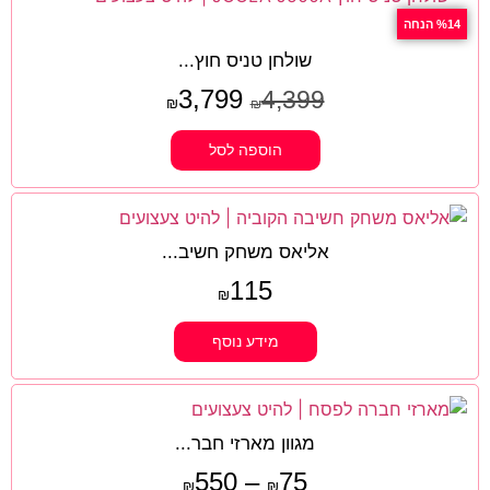
%14 הנחה
שולחן טניס חוץ...
3,799
4,399
₪
₪
הוספה לסל
אליאס משחק חשיב...
115
₪
מידע נוסף
מגוון מארזי חבר...
550
–
75
₪
₪