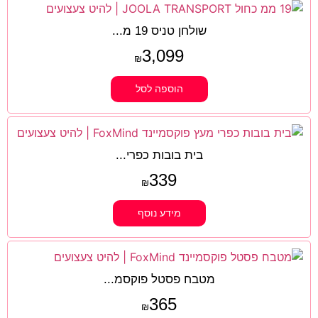
שולחן טניס 19 מ...
3,099
₪
הוספה לסל
בית בובות כפרי...
339
₪
מידע נוסף
מטבח פסטל פוקסמ...
365
₪