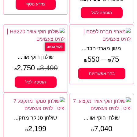
מידע נוסף
הוספה לסל
%21 הנחה
מגוון מארזי חבר...
שולחן הוקי אווי...
550
–
75
₪
₪
2,750
3,490
₪
₪
בחר אפשרויות
הוספה לסל
שולחן הוקי אווי...
שולחן סנוקר מתק...
2,199
7,040
₪
₪