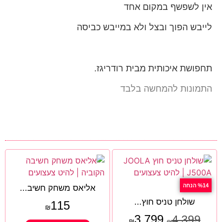
אין לשפשף במקום אחד
לייבש הפוך ובצל ולא במייבש כביסה
תחפושת איכותית מבית רודריגז.
התמונות להמחשה בלבד
%14 הנחה
אליאס משחק חשיב...
שולחן טניס חוץ...
115
₪
3,799
4,399
₪
₪