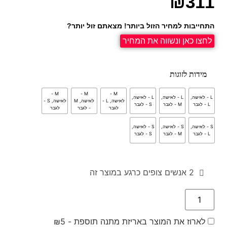
₪
311
התחייבות למחיר הזול ביותר! מצאתם זול יותר?
לחצו כאן ונשווה את המחיר
מידות לזוגות
M -
M -
M -
L - לאישה,
L - לאישה,
L - לאישה,
לאישה, L -
לאישה, M
לאישה, S -
L - לגבר
M - לגבר
S - לגבר
לגבר
- לגבר
לגבר
S - לאישה,
S - לאישה,
S - לאישה,
L - לגבר
M - לגבר
S - לגבר
2
אנשים צופים כרגע במוצר זה
לארוז את המוצר באריזת מתנה תוספת -
5
₪