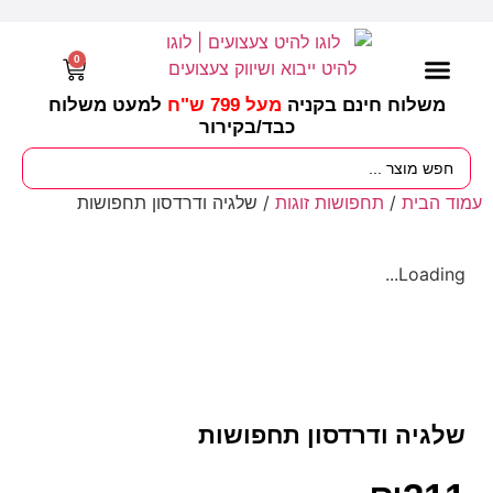
0
משלוח חינם בקניה
מעל 799 ש"ח
למעט משלוח
כבד/
בקירור
מסיבות וימי הולדת
ציוד לגננות
עונות / חגים ומועדים
עמוד הבית
/
תחפושות זוגות
/ שלגיה ודרדסון תחפושות
Loading...
שלגיה ודרדסון תחפושות