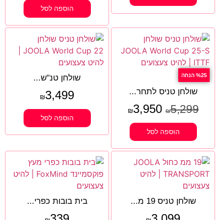
הוספה לסל
%25 הנחה
שולחן טנ"ש...
שולחן טניס לתחר...
3,499
₪
3,950
5,299
₪
₪
הוספה לסל
הוספה לסל
שולחן טניס 19 מ...
בית בובות כפרי...
339
3,099