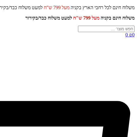
דלג
משלוח חינם לכל רחבי הארץ בקניה
מעל 799 ש"ח
למעט משלוח כ
לתוכן
משלוח חינם בקניה
מעל 799 ש"ח
למעט משלוח כבד/
בקירור
Search
...
0
₪
0