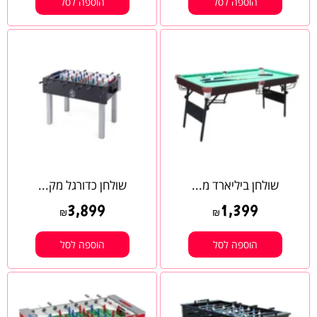
הוספה לסל
הוספה לסל
שולחן ביליארד מ...
שולחן כדורגל מק...
3,899
1,399
₪
₪
הוספה לסל
הוספה לסל