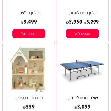
שולחן טניס לתחר...
שולחן טנ"ש...
3,499
3,950
5,299
₪
₪
₪
הוספה לסל
הוספה לסל
שולחן טניס 19 מ...
בית בובות כפרי...
339
3,099
₪
₪