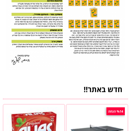
חדש באתר!!
%14 הנחה