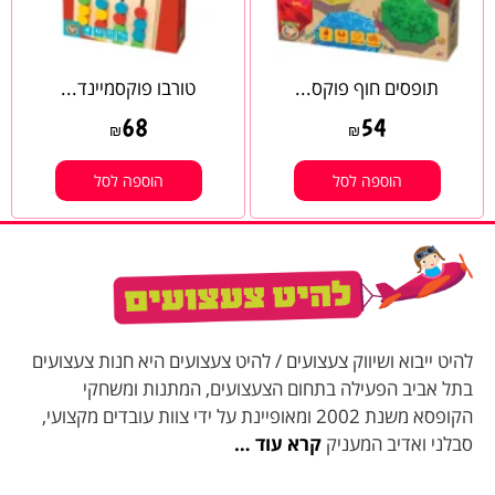
תופסים חוף פוקס...
טורבו פוקסמיינד...
68
54
₪
₪
הוספה לסל
הוספה לסל
להיט ייבוא ושיווק צעצועים / להיט צעצועים היא חנות צעצועים
בתל אביב הפעילה בתחום הצעצועים, המתנות ומשחקי
הקופסא משנת 2002 ומאופיינת על ידי צוות עובדים מקצועי,
סבלני ואדיב המעניק
קרא עוד …