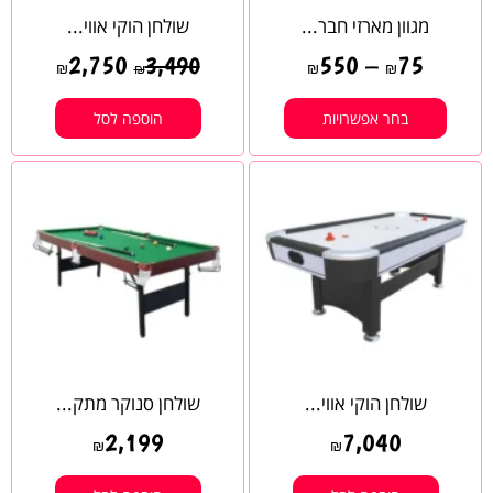
מגוון מארזי חבר...
שולחן הוקי אווי...
2,750
550
–
75
3,490
₪
₪
₪
₪
בחר אפשרויות
הוספה לסל
שולחן הוקי אווי...
שולחן סנוקר מתק...
2,199
7,040
₪
₪