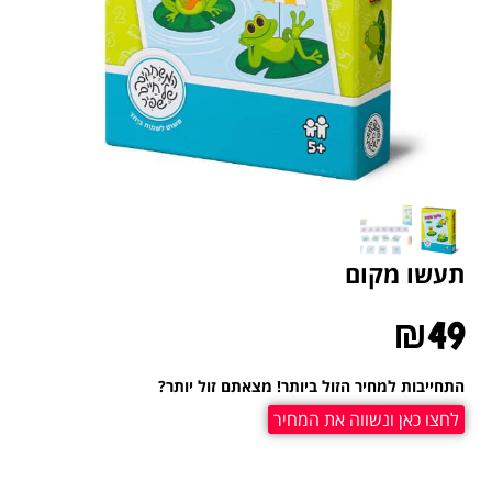
תעשו מקום
₪
49
התחייבות למחיר הזול ביותר! מצאתם זול יותר?
לחצו כאן ונשווה את המחיר