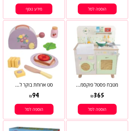
הוספה לסל
מידע נוסף
מטבח פסטל פוקסמ...
סט ארוחת בוקר ל...
94
365
₪
₪
הוספה לסל
הוספה לסל