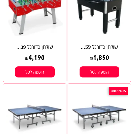
שולחן כדורגל S9...
שולחן כדורגל פנ...
4,190
1,850
₪
₪
הוספה לסל
הוספה לסל
%25 הנחה