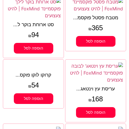
מטבח פסטל פוקסמ...
סט ארוחת בוקר ל...
365
₪
94
₪
הוספה לסל
הוספה לסל
קרוקו לוקו פוקס...
54
₪
עריסת עץ וינטאג...
168
הוספה לסל
₪
הוספה לסל