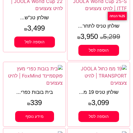
%25 הנחה
שולחן טנ"ש...
שולחן טניס לתחר...
3,499
₪
3,950
5,299
₪
₪
הוספה לסל
הוספה לסל
שולחן טניס 19 מ...
בית בובות כפרי...
339
3,099
₪
₪
הוספה לסל
מידע נוסף