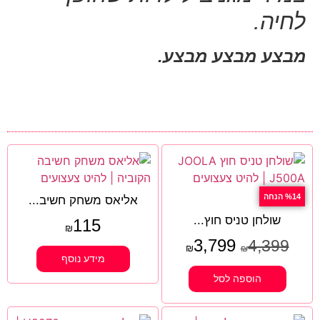
לחיה⁩.
מבצע מבצע מבצע.
%14 הנחה
אליאס משחק חשיב...
שולחן טניס חוץ...
115
₪
3,799
4,399
₪
₪
מידע נוסף
הוספה לסל