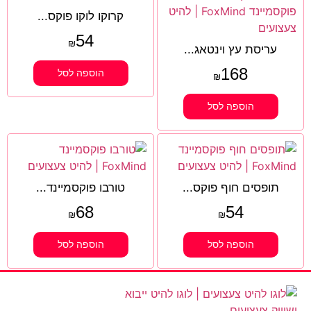
קרוקו לוקו פוקס...
54
₪
עריסת עץ וינטאג...
168
הוספה לסל
₪
הוספה לסל
תופסים חוף פוקס...
טורבו פוקסמיינד...
68
54
₪
₪
הוספה לסל
הוספה לסל