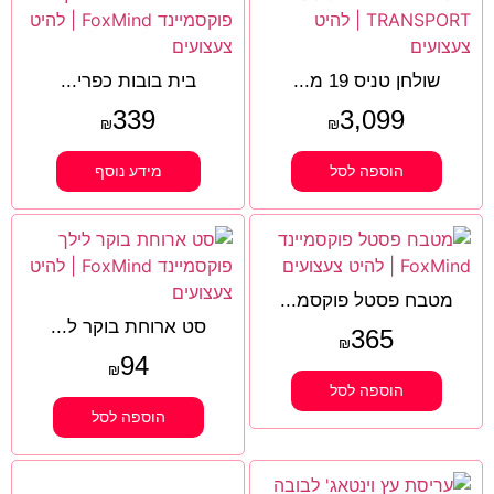
שולחן טניס 19 מ...
בית בובות כפרי...
339
3,099
₪
₪
הוספה לסל
מידע נוסף
מטבח פסטל פוקסמ...
סט ארוחת בוקר ל...
365
₪
94
₪
הוספה לסל
הוספה לסל