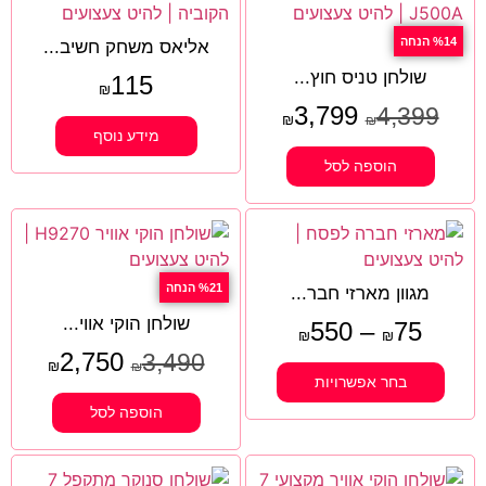
%14 הנחה
אליאס משחק חשיב...
שולחן טניס חוץ...
115
₪
3,799
4,399
₪
₪
מידע נוסף
הוספה לסל
%21 הנחה
מגוון מארזי חבר...
שולחן הוקי אווי...
550
–
75
₪
₪
2,750
3,490
₪
₪
בחר אפשרויות
הוספה לסל