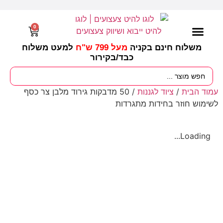
0
משלוח חינם בקניה
מעל 799 ש"ח
למעט משלוח
כבד/
בקירור
מסיבות וימי הולדת
ציוד לגננות
עונות / חגים ומועדים
עמוד הבית
/
ציוד לגננות
/ 50 מדבקות גירוד מלבן צר כסף
לשימוש חוזר בחידות מתגרדות
Loading...