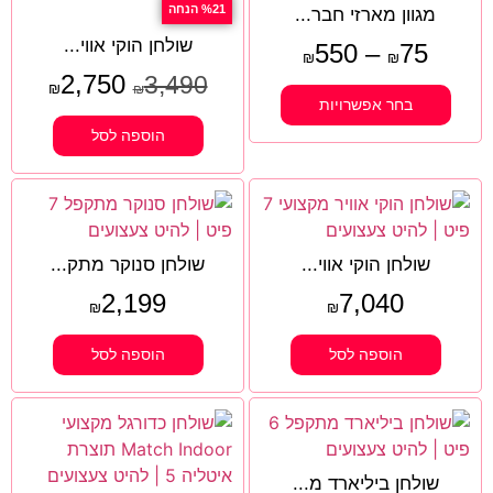
%21 הנחה
מגוון מארזי חבר...
שולחן הוקי אווי...
550
–
75
₪
₪
2,750
3,490
₪
₪
בחר אפשרויות
הוספה לסל
שולחן הוקי אווי...
שולחן סנוקר מתק...
2,199
7,040
₪
₪
הוספה לסל
הוספה לסל
שולחן ביליארד מ...