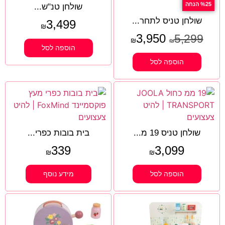
%25 הנחה
שולחן טנ"ש...
שולחן טניס לתחר...
3,499
₪
3,950
5,299
₪
₪
הוספה לסל
הוספה לסל
שולחן טניס 19 מ...
בית בובות כפרי...
339
3,099
₪
₪
הוספה לסל
מידע נוסף