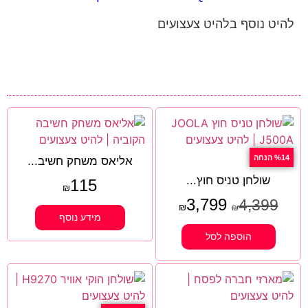
להיט נוסף בלהיט צעצועים
%14 הנחה
אליאס משחק חשיב...
שולחן טניס חוץ...
115
₪
3,799
4,399
₪
₪
מידע נוסף
הוספה לסל