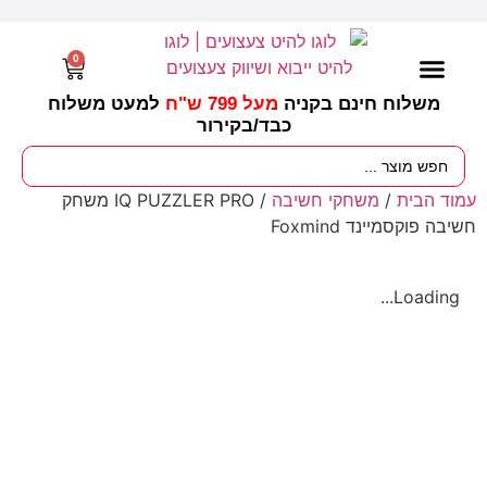
0
משלוח חינם בקניה
מעל 799 ש"ח
למעט משלוח
כבד/
בקירור
מסיבות וימי הולדת
ציוד לגננות
עונות / חגים ומועדים
עמוד הבית
/
משחקי חשיבה
/ IQ PUZZLER PRO משחק
חשיבה פוקסמיינד Foxmind
Loading...