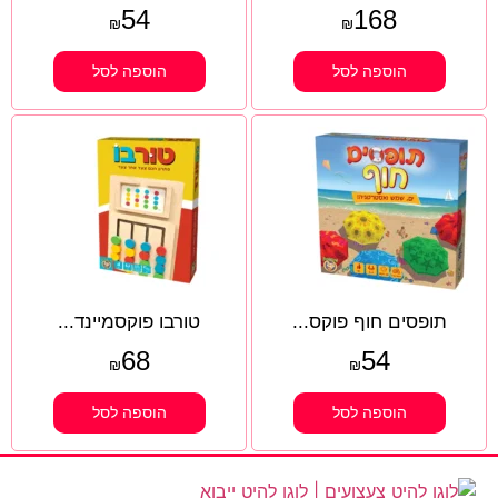
54
168
₪
₪
הוספה לסל
הוספה לסל
תופסים חוף פוקס...
טורבו פוקסמיינד...
68
54
₪
₪
הוספה לסל
הוספה לסל