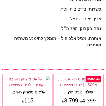
כשרות
:
בד"צ בית יוסף.
ארץ ייצור
: ישראל.
נפח בקבוק
: 750 מ״ל.
אזהרה: מכיל אלכוהול – מומלץ להימנע משתיה
מופרזת
.
%14 הנחה
שולחן טניס חוץ...
אליאס משחק חשיב...
115
3,799
4,399
₪
₪
₪