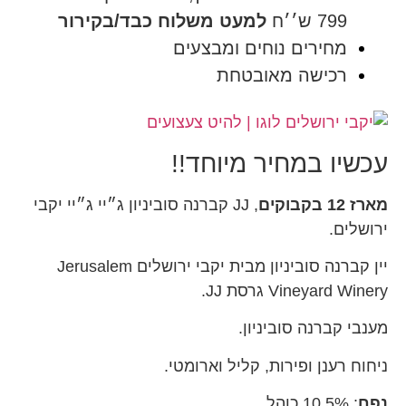
799 ש׳׳ח
למעט משלוח כבד/בקירור
מחירים נוחים ומבצעים
רכישה מאובטחת
עכשיו במחיר מיוחד!!
מארז 12 בקבוקים
, JJ קברנה סוביניון ג״יי ג״יי יקבי
ירושלים.
יין קברנה סוביניון מבית יקבי ירושלים Jerusalem
Vineyard Winery גרסת JJ.
מענבי קברנה סוביניון.
ניחוח רענן ופירות, קליל וארומטי.
נפח
: 10.5% כוהל.