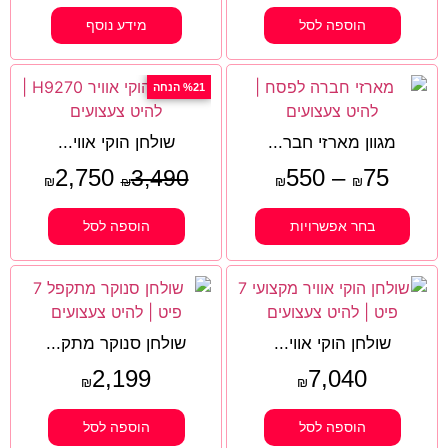
הוספה לסל
מידע נוסף
%21 הנחה
מגוון מארזי חבר...
שולחן הוקי אווי...
2,750
550
–
75
3,490
₪
₪
₪
₪
בחר אפשרויות
הוספה לסל
שולחן הוקי אווי...
שולחן סנוקר מתק...
2,199
7,040
₪
₪
הוספה לסל
הוספה לסל