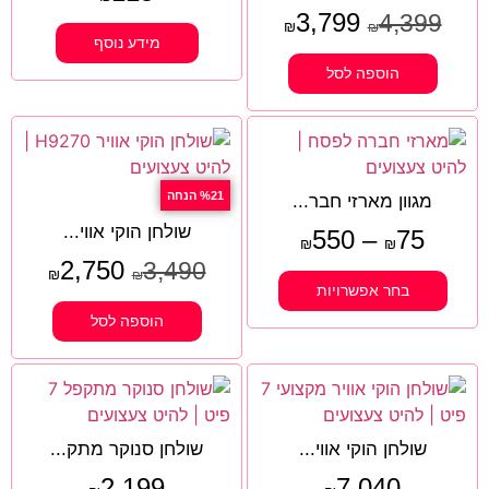
3,799
4,399
₪
₪
מידע נוסף
הוספה לסל
%21 הנחה
מגוון מארזי חבר...
שולחן הוקי אווי...
550
–
75
₪
₪
2,750
3,490
₪
₪
בחר אפשרויות
הוספה לסל
שולחן הוקי אווי...
שולחן סנוקר מתק...
2,199
7,040