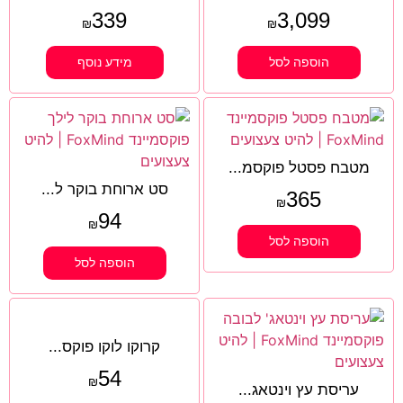
339
3,099
₪
₪
הוספה לסל
מידע נוסף
מטבח פסטל פוקסמ...
סט ארוחת בוקר ל...
365
₪
94
₪
הוספה לסל
הוספה לסל
קרוקו לוקו פוקס...
54
₪
עריסת עץ וינטאג...