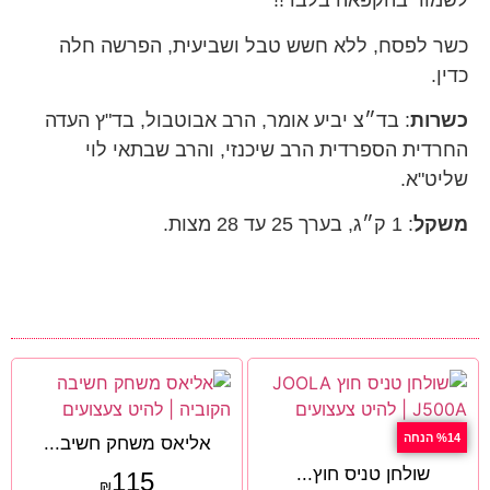
לשמור בהקפאה בלבד!!
כשר לפסח, ללא חשש טבל ושביעית, הפרשה חלה
כדין.
כשרות
: בד״צ יביע אומר, הרב אבוטבול, בד"ץ העדה
החרדית הספרדית הרב שיכנזי, והרב שבתאי לוי
שליט"א.
משקל
: 1 ק״ג, בערך 25 עד 28 מצות.
%14 הנחה
אליאס משחק חשיב...
שולחן טניס חוץ...
115
₪