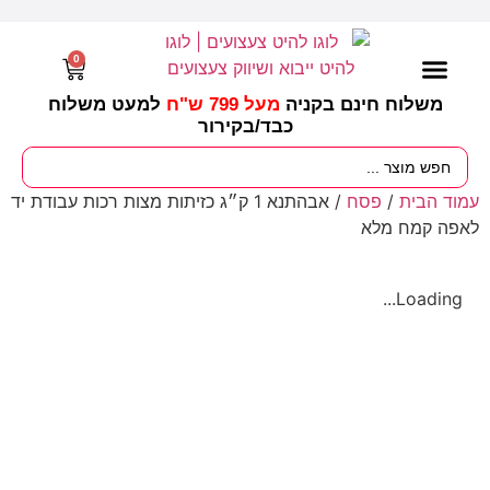
0
משלוח חינם בקניה
מעל 799 ש"ח
למעט משלוח
כבד/
בקירור
מסיבות וימי הולדת
ציוד לגננות
עונות / חגים ומועדים
עמוד הבית
/
פסח
/ אבהתנא 1 ק״ג כזיתות מצות רכות עבודת יד
לאפה קמח מלא
Loading...